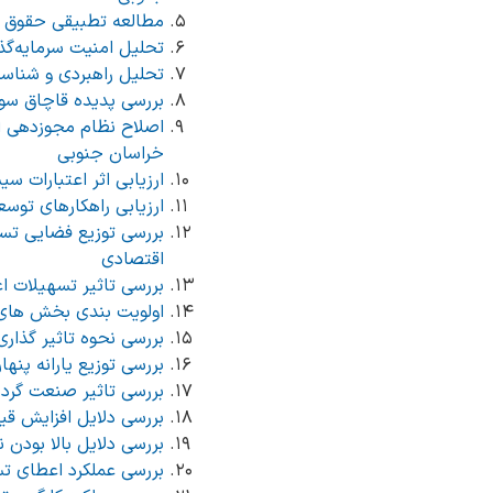
مطالعه تطبیقی حقوق دول
تحلیل امنیت سرمایه‌گذ
تحلیل راهبردی و شناسا
بررسی پدیده قاچاق س
اصلاح نظام مجوزدهی ا
خراسان جنوبی
ارزیابی اثر اعتبارات 
ارزیابی راهکارهای توس
اقتصادی
بررسی تاثیر تسهیلات 
اولویت بندی بخش های
بررسی نحوه تاثیر گذاری انواع تسه
بررسی توزیع یارانه پن
بررسی تاثیر صنعت گردش
بررسی دلایل افزایش قی
بررسی دلایل بالا بودن
بررسی عملکرد اعطای تسهیلات بند الف تبصره۱۸ د