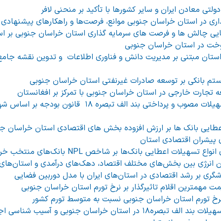
تی معادن ایران و سایر کشورها با تأکید بر منحنی لافر
اری در استان خراسان جنوبی موانع، فرصت‌ها و راهکارهای پیشنهادی
یی چالش ها و فرصت های سرمایه گذاری استان خراسان جنوبی بر اساس
وخت در استان خراسان جنوبی
ستان مبتنی بر مدیریت دانش و فناوری اطلاعات و تدوین نقشه جامع
سیستم بانکی بر توسعه صادرات غیرنفتی استان خراسان جنوبی
عه تجارت خارجی در استان خراسان جنوبی با تمرکز بر افغانستان
بررسی توزیع فضایی تسهیلات مصوب و پرداختی بند الف تبصره 
اعطایی بانک ها بر ارزش افزوده بخش های اقتصادی استان خراسان ج
 پیشران اقتصادی استان
یلات اعطایی بانک‌ها بر شاخص NPL بانک‌های منتخب خراسان جنوبی
هان انرژی بین بخش‌های مختلف اقتصاد، دهک‌های درآمدی و استان‌های
گری بر رشد اقتصادی در استان‌های ایران با مدل دوربین فضایی
مت مهمترین اقلام تاثیرگذار بر نرخ تورم استان خراسان جنوبی
 نرخ تورم استان خراسان جنوبی نسبت به متوسط تورم کشور
ر استان خراسان جنوبی و آسیب شناسی اجرای آن