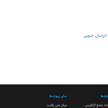
نه‌ها
سایر پیوندها
نه جامع کارآفرینی ،
مرکز ملی رقابت