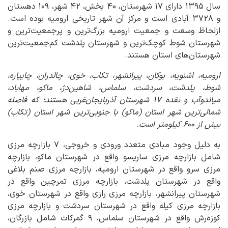
سال ۱۳۹۵ دارای ۱۷ شهرستان، ۴۰ بخش، ۴۲ شهر، ۱۰۹ دهستان
و ۳۷۲۸ آبادی است و مرکز آن شهر تاریخی ارومیه بوده است.
ازلحاظ وسعت و جمعیت ارومیه بزرگ‌ترین و پرجمعیت‌ترین و
شهرستان شوط کوچک‌ترین و شهرستان پلدشت کم‌جمعیت‌ترین
شهرستان‌های استان هستند.
ارومیه، اشنویه، بوکان، پیرانشهر، تکاب، خوی، چالدران، چایپاره،
شوط، پلدشت، سردشت، سلماس، شاهین‌دژ، ماکو، مهاباد،
میاندوآب و نقده ۱۷ شهرستان آذربایجان‌غربی هستند؛ که فاصله
شمالی‌ترین شهر استان (ماکو) با جنوبی‌ترین شهر استان (تکاب)
بیش از ۶۰۰ کیلومتر است.
به دلیل وجود مبادی متعدد ورودی و خروجی، ۷ بازارچه مرزی
شامل بازارچه مرزی ساری­سو واقع در شهرستان ماکو، بازارچه
مرزی سرو واقع در شهرستان ارومیه، بازارچه مرزی صنم بلاغی
واقع در شهرستان پلدشت، بازارچه مرزی تمرچین واقع در
شهرستان پیرانشهر، بازارچه مرزی رازی واقع در شهرستان خوی،
بازارچه مرزی کیله واقع در شهرستان سردشت و بازارچه مرزی
کوزه‌رش واقع در شهرستان سلماس، ۹ گمرکات شامل بازرگان،