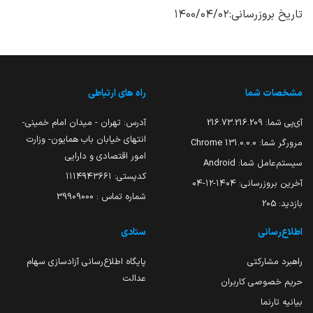
تاریخ بروزرسانی:۱۴۰۰/۰۴/۰۲
مشخصات شما
راه های ارتباطی
آی‌پی شما:
216.73.216.209
آدرس: تهران - میدان امام خمینی-
انتهای خیابان باب همایون- وزارت
مرورگر شما:
131.0.0.0 Chrome
امور اقتصادی و دارایی
سیستم‌عامل شما:
Android
کدپستی: ۱۱۱۴۹۴۳۶۶۱
آخرین بروزرسانی:
۱۴۰۴-۱۲-۰۴
شماره تماس : 39909000
بازدید:
205
اطلاع‌رسانی
ستادی
راهبرد مشارکتی
پایگاه اطلاع‌رسانی آزادسازی سهام
عدالت
حریم خصوصی کاربران
بیانیه تارنما