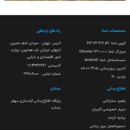
مشخصات شما
راه های ارتباطی
آی‌پی شما:
216.73.217.59
آدرس: تهران - میدان امام خمینی-
انتهای خیابان باب همایون- وزارت
مرورگر شما:
131.0.0.0 Chrome
امور اقتصادی و دارایی
سیستم‌عامل شما:
Android
کدپستی: ۱۱۱۴۹۴۳۶۶۱
آخرین بروزرسانی:
۱۴۰۵-۰۱-۰۸
شماره تماس : 39909000
بازدید:
21
اطلاع‌رسانی
ستادی
راهبرد مشارکتی
پایگاه اطلاع‌رسانی آزادسازی سهام
عدالت
حریم خصوصی کاربران
بیانیه تارنما
دستورالعمل بروز رسانی