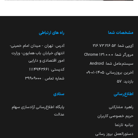
مشخصات شما
راه های ارتباطی
آی‌پی شما:
216.73.216.52
آدرس: تهران - میدان امام خمینی-
انتهای خیابان باب همایون- وزارت
مرورگر شما:
131.0.0.0 Chrome
امور اقتصادی و دارایی
سیستم‌عامل شما:
Android
کدپستی: ۱۱۱۴۹۴۳۶۶۱
آخرین بروزرسانی:
۱۴۰۵-۰۱-۰۹
شماره تماس : 39909000
بازدید:
57
اطلاع‌رسانی
ستادی
راهبرد مشارکتی
پایگاه اطلاع‌رسانی آزادسازی سهام
عدالت
حریم خصوصی کاربران
بیانیه تارنما
دستورالعمل بروز رسانی