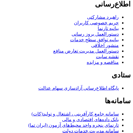
اطلاع‌رسانی
راهبرد مشارکتی
حریم خصوصی کاربران
بیانیه تارنما
دستورالعمل بروز رسانی
بیانیه توافق سطح خدمات
منشور اخلاقی
دستورالعمل مدیریت تعارض منافع
نقشه سایت
مناقصه و مزایده
ستادی
پایگاه اطلاع‌رسانی آزادسازی سهام عدالت
سامانه‌ها
سامانه جامع کارآفرینی ، اشتغال و تولید(کات)
بانک داده‌های اقتصادی و مالی
تارنمای پنجره واحد محیط‌های آزمون (ایران تما)
سامانه مدیریت خدمات دولت