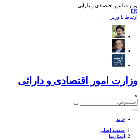
وزارت امور اقتصادی و دارایی
EN
ارتباط با وزیر
وزارت امور اقتصادی و دارائی
×
خانه
صفحه اصلی
استان‌ها