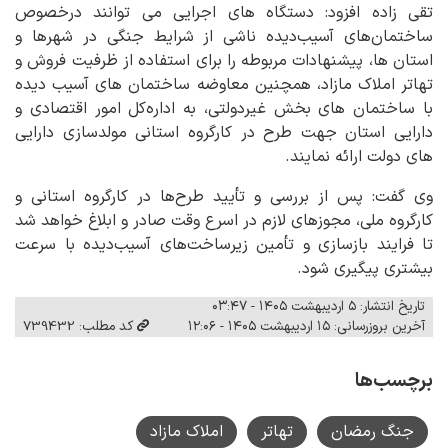
تقی زاده افزود: دستگاه های اجرایی می توانند درخصوص
ساختمان‌های آسیب‌دیده ناشی از شرایط جنگی در شهرها و
استان ها، پیشنهادات مربوطه را برای استفاده از ظرفیت فروش و
تهاتر املاک مازاد، همچنین معاوضه ساختمان های آسیب دیده
با ساختمان های بخش غیردولتی، به اداره‌کل امور اقتصادی و
دارایی استان جهت طرح در کارگروه استانی مولدسازی دارایی
های دولت ارائه نمایند.
وی گفت: پس از بررسی و تأیید طرح‌ها در کارگروه استانی و
کارگروه ملی، مجوزهای لازم در اسرع وقت صادر و ابلاغ خواهد شد
تا فرایند بازسازی و تأمین زیرساخت‌های آسیب‌دیده با سرعت
بیشتری پیگیری شود.
تاریخ انتشار: ۵ اردیبهشت ۱۴۰۵ - ۰۳:۴۷
آخرین بروزرسانی: ۱۵ اردیبهشت ۱۴۰۵ - ۱۲:۰۶
کد مطلب: 739432
برچسب‌ها
جنگ رمضان
تهاتر
املاک مازاد