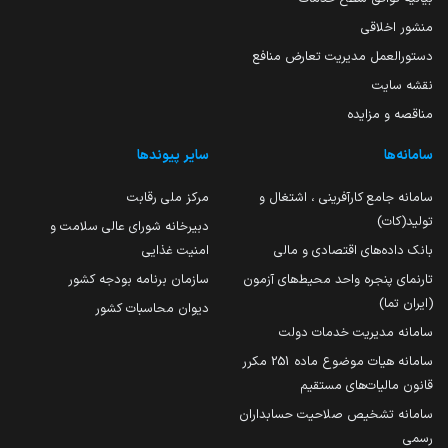
منشور اخلاقی
دستورالعمل مدیریت تعارض منافع
نقشه سایت
مناقصه و مزایده
سامانه‌ها
سایر پیوندها
سامانه جامع کارآفرینی ، اشتغال و
مرکز ملی رقابت
تولید(کات)
دبیرخانه شورای عالی سلامت و
بانک داده‌های اقتصادی و مالی
امنیت غذایی
تارنمای پنجره واحد محیط‌های آزمون
سازمان برنامه بودجه کشور
(ایران تما)
دیوان محاسبات کشور
سامانه مدیریت خدمات دولت
سامانه هیات موضوع ماده 251 مکرر
قانون مالیات‌های مستقیم
سامانه تشخیص صلاحیت حسابداران
رسمی