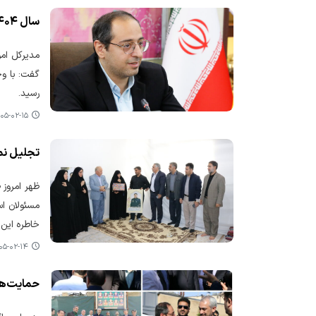
سال ۱۴۰۴ با همه دشواری‌ها، سال بروز ظرفیت‌ های پنهان کشور بود(بخش اول)
گفت: با وج
رسید.
۵-۰۲-۱۵ ۱۳:۱۲
تجلیل نما
ظهر امروز 
مسئولان اس
خاطره این 
-۰۲-۱۴ ۰۷:۳۰
حمایت‌ها