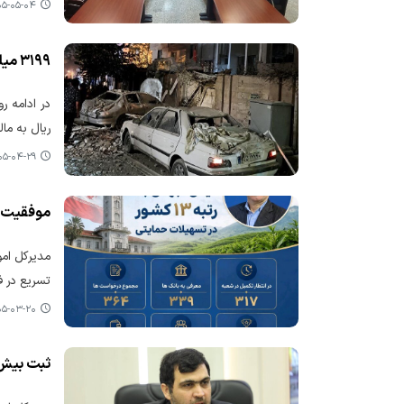
-۰۵-۰۴ ۰۸:۴۴
۳۱۹۹ میلیارد ریال خسارت جدید به مالکان خودروهای آسیب‌دیده جنگ رمضان پرداخت شد
ریال به ما
-۰۴-۲۹ ۱۳:۴۶
موفقیت گ
مدیرکل امو
تسریع در فرآی
-۰۳-۲۰ ۰۸:۰۳
ثبت بیش از ۱۲۰۰ درخواست تسهیلات حمایتی توسط کسب‌وکارهای آس