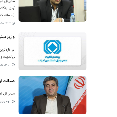
مدیرکل امو
(سامانه ک
-۰۳-۱۳ ۰۹:۵۹
واریز بیش از ۴۱۶۰ میلیارد ریال خسارت به مالکان خودروهای
زیاندیده وا
-۰۳-۰۱ ۱۹:۰۶
صیانت از اشتغال ۳ هزار و ۴۱۱ کار
مدیر کل امور اقتصاد
۵-۰۲-۲۱ ۱۲:۳۹