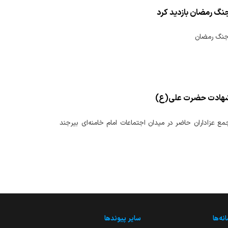
جنگ رمضان بازدید کرد
 جنگ رمضان
ب شهادت حضرت علی(ع)
عزاداران حاضر در میدان اجتماعات امام خامنه‌ای بیرجند
نه‌ها
سایر پیوندها