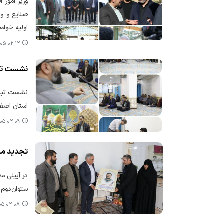
وزیر امور
صنایع و وا
اولیه خواهد
۵-۰۲-۱۲ ۰۹:۴۲
نشست تبی
نشست تبیی
استان اصفه
۵-۰۲-۰۹ ۱۳:۳۲
تجدید میث
در آیینی م
ستوان‌دوم 
-۰۲-۰۸ ۰۷:۱۱