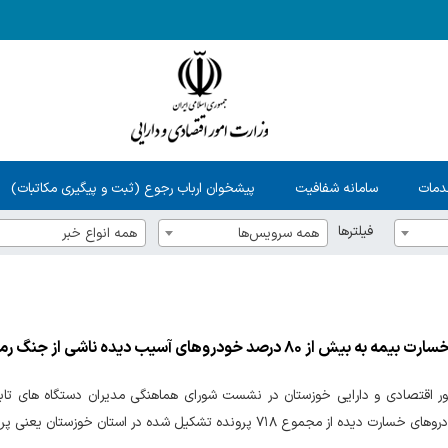
دمات
سامانه شفافیت
پیشخوان ارباب رجوع (ثبت و پیگیری مکاتبات)
فیلترها
همه سرویس‌ها
همه انواع خبر
 از ۸۰ درصد خودروهای آسیب دیده ناشی از جنگ رمضان در خوزستان
ع ۷۱۸ پرونده تشکیل شده در استان خوزستان یعنی پرداخت خسارت بیمه به حدود ۸۰ درصد از پرونده ها خبر داد.