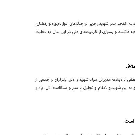
 اقتصادی و دارایی استان اصفهان، با اشاره به رویدادهای پرچالش سال ۱۴۰۴، از جمله انفجار بندر شهید رجایی و جنگ‌های دوازده‌روزه و رمضان،
 داشتند و بسیاری از ظرفیت‌های ملی در این سال به فعلیت
‌پور
فی آزادبخت مدیرکل بنیاد شهید و امور ایثارگران و جمعی از
ه این شهید والامقام و تجلیل از صبر و استقامت آنان، یاد و
 است