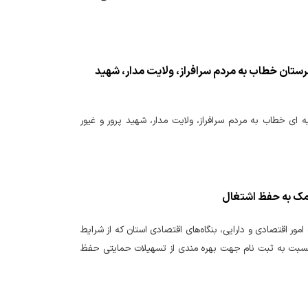
 لرستان خطاب به مردم سرافراز، ولایت مدار، شهید
یه ای خطاب به مردم سرافراز، ولایت مدار، شهید پرور و غیور
کمک به حفظ اشتغال
امور اقتصادی و دارایی، بنگاه‌های اقتصادی استان که از شرایط
رمضان آسیب دیده‌اند می توانند از بیست و هفتم فروردین ماه به مدت ۵ روز نسبت به ثبت نام جهت بهره مندی از تسهیلات حمایتی حفظ