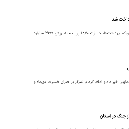
در ادامه روند رسیدگی و جبران خسارت خودروهای آسیب‌دیده جنگ رمضان، در مرحله بیست‌ویکم پرداخت‌ها، خسارت ۱۸۷۰ پرونده به ارزش ۳۱۹۹ میلیارد
یتی خبر داد و اعلام کرد با تمرکز بر جبران خسارات دی‌ماه و