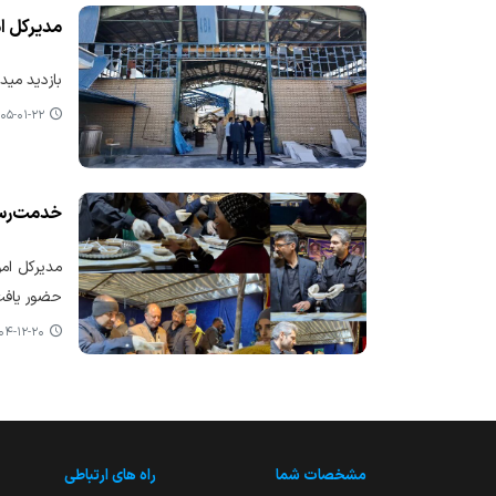
مدیرکل ا
بازدید مید
۵-۰۱-۲۲ ۰۹:۰۹
خدمت‌رسا
مدیرکل ام
حضور یافت 
-۱۲-۲۰ ۰۸:۴۷
مشخصات شما
راه های ارتباطی