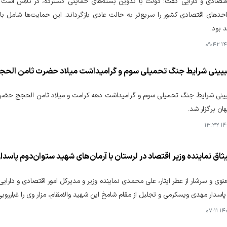
 اقتصادی و دارایی گفت: دولت با تدوین بسته‌های حمایتی گسترده، در تلاش اس
حدهای اقتصادی کشور را سریع‌تر به حالت عادی بازگرداند. این حمایت‌ها شامل ب
 بود.
۱۴۰
ینی شرایط جنگ تحمیلی سوم و گرامیداشت میلاد حضرت ثامن الحجج 
نی شرایط جنگ تحمیلی سوم و گرامیداشت دهه کرامت و میلاد ثامن الحجج حضرت عل
ان برگزار شد.
۱۴۰
اق نماینده وزیر اقتصاد در لرستان با آرمان‌های شهید ستوان‌دوم پاس
عنوی و سرشار از عطر ایثار، علی محمدی نماینده وزیر و مدیرکل امور اقتصادی و دارا
پاسدار مهدی ویسکرمی و تجلیل از مقام شامخ این شهید والامقام، مزار وی را غبارروبی
۱۴۰۵