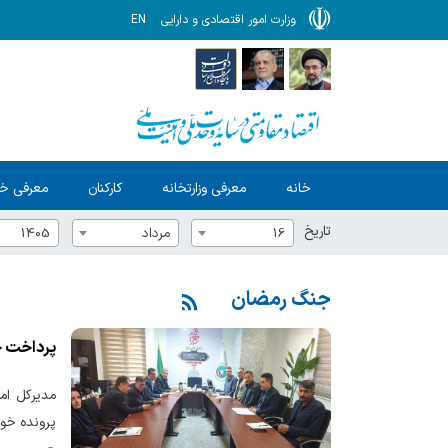
وزارت امور اقتصادی و دارایی
EN
خانه
معرفی وزارتخانه
کارکنان
معرفی خ
تاریخ
16
مرداد
1405
جنگ رمضان
پرداخت خسارت بیمه به بیش
پرونده خودروهای خسارت دیده از مجمو