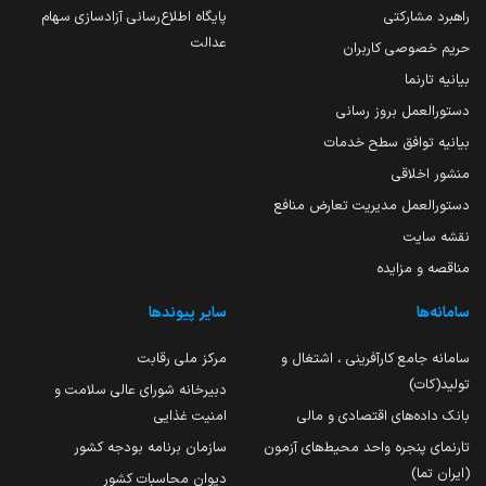
راهبرد مشارکتی
پایگاه اطلاع‌رسانی آزادسازی سهام
عدالت
حریم خصوصی کاربران
بیانیه تارنما
دستورالعمل بروز رسانی
بیانیه توافق سطح خدمات
منشور اخلاقی
دستورالعمل مدیریت تعارض منافع
نقشه سایت
مناقصه و مزایده
سامانه‌ها
سایر پیوندها
سامانه جامع کارآفرینی ، اشتغال و
مرکز ملی رقابت
تولید(کات)
دبیرخانه شورای عالی سلامت و
بانک داده‌های اقتصادی و مالی
امنیت غذایی
تارنمای پنجره واحد محیط‌های آزمون
سازمان برنامه بودجه کشور
(ایران تما)
دیوان محاسبات کشور