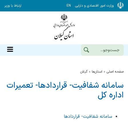
وزارت امور اقتصادی و دارایی
EN
ارتباط با وزیر
صفحه اصلی
استان‌ها
گيلان
سامانه شفافیت- قراردادها- تعمیرات
اداره کل
سامانه شفافیت- قراردادها