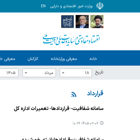
وزارت امور اقتصادی و دارایی
EN
خانه
معرفی وزارتخانه
کارکنان
معرفی خ
تاریخ
18
مرداد
1405
قرارداد
سامانه شفافیت- قراردادها- تعمیرات اداره کل
۱۴۰۵-۰۲-۰۷ ۱۰:۲۶
سامانه شفافیت-قرادادها-انرژی خورشیدی