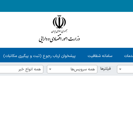
دمات
سامانه شفافیت
پیشخوان ارباب رجوع (ثبت و پیگیری مکاتبات)
فیلترها
همه سرویس‌ها
همه انواع خبر