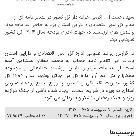
سید رحمت ا... اکرمی خزانه دار کل کشور در تقدیر نامه ای از
مدیر کل امور اقتصادی و دارایی استان یزد به خاطر اقدامات موثر
و تلاش های ارزشمند در جهت اجرای بودجه سال ۱۴۰۴ کل کشور
قدردانی کرد.
به گزارش روابط عمومی اداره کل امور اقتصادی و دارایی استان
یزد در این تقدیر نامه خطاب به محمد دهقان منشادی آمده
است: از اقدامات موثر و تلاش ارزشمند جنابعالی و مجموعه
همکاران ذی ربط آن اداره کل در اجرای بودجه سال ۱۴۰۴ کل
کشور، مدیریت نقدینگی و تامین و توزیع منابع بودجه عمومی
استان به ویژه در شرایط سخت ایجاد شده ناشی از جنگ دوازده
روزه و جنگ رمضان، تشکر و قدردانی می شود.
تاریخ انتشار: ۷ اردیبهشت ۱۴۰۵ - ۱۳:۲۰
آخرین بروزرسانی: ۷ اردیبهشت ۱۴۰۵ - ۱۳:۳۷
کد مطلب: 739529
برچسب‌ها