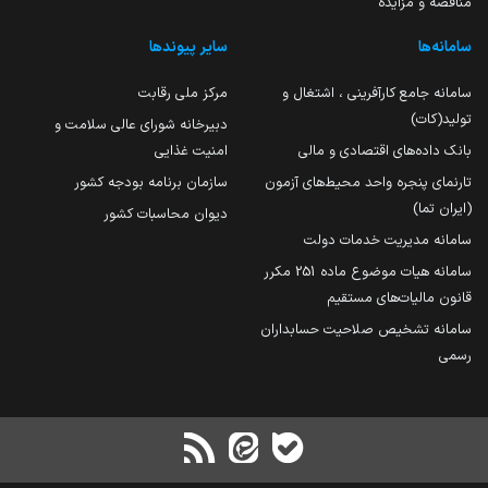
مناقصه و مزایده
سامانه‌ها
سایر پیوندها
سامانه جامع کارآفرینی ، اشتغال و
مرکز ملی رقابت
تولید(کات)
دبیرخانه شورای عالی سلامت و
بانک داده‌های اقتصادی و مالی
امنیت غذایی
تارنمای پنجره واحد محیط‌های آزمون
سازمان برنامه بودجه کشور
(ایران تما)
دیوان محاسبات کشور
سامانه مدیریت خدمات دولت
سامانه هیات موضوع ماده 251 مکرر
قانون مالیات‌های مستقیم
سامانه تشخیص صلاحیت حسابداران
رسمی