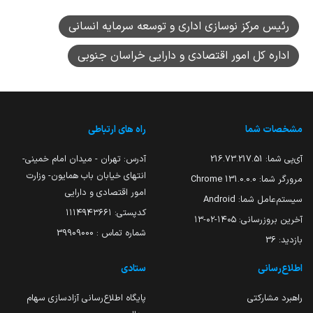
رئیس مرکز نوسازی اداری و توسعه سرمایه انسانی
اداره کل امور اقتصادی و دارایی خراسان جنوبی
مشخصات شما
راه های ارتباطی
آی‌پی شما:
216.73.217.51
آدرس: تهران - میدان امام خمینی-
انتهای خیابان باب همایون- وزارت
مرورگر شما:
131.0.0.0 Chrome
امور اقتصادی و دارایی
سیستم‌عامل شما:
Android
کدپستی: ۱۱۱۴۹۴۳۶۶۱
آخرین بروزرسانی:
۱۴۰۵-۰۲-۱۳
شماره تماس : 39909000
بازدید:
36
اطلاع‌رسانی
ستادی
راهبرد مشارکتی
پایگاه اطلاع‌رسانی آزادسازی سهام