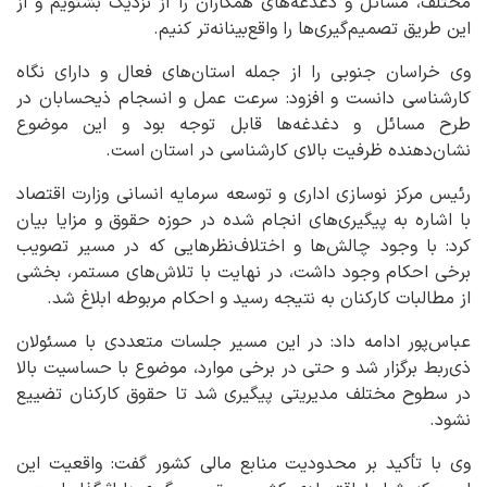
مختلف، مسائل و دغدغه‌های همکاران را از نزدیک بشنویم و از
این طریق تصمیم‌گیری‌ها را واقع‌بینانه‌تر کنیم.
وی خراسان جنوبی را از جمله استان‌های فعال و دارای نگاه
کارشناسی دانست و افزود: سرعت عمل و انسجام ذیحسابان در
طرح مسائل و دغدغه‌ها قابل توجه بود و این موضوع
نشان‌دهنده ظرفیت بالای کارشناسی در استان است.
رئیس مرکز نوسازی اداری و توسعه سرمایه انسانی وزارت اقتصاد
با اشاره به پیگیری‌های انجام شده در حوزه حقوق و مزایا بیان
کرد: با وجود چالش‌ها و اختلاف‌نظرهایی که در مسیر تصویب
برخی احکام وجود داشت، در نهایت با تلاش‌های مستمر، بخشی
از مطالبات کارکنان به نتیجه رسید و احکام مربوطه ابلاغ شد.
عباس‌پور ادامه داد: در این مسیر جلسات متعددی با مسئولان
ذی‌ربط برگزار شد و حتی در برخی موارد، موضوع با حساسیت بالا
در سطوح مختلف مدیریتی پیگیری شد تا حقوق کارکنان تضییع
نشود.
وی با تأکید بر محدودیت منابع مالی کشور گفت: واقعیت این