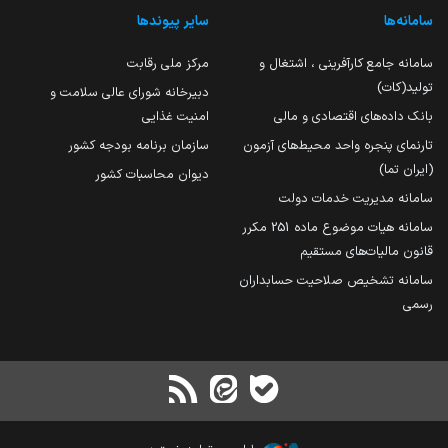
سامانه‌ها
سایر پیوندها
سامانه جامع کارآفرینی ، اشتغال و
مرکز ملی رقابت
تولید(کات)
دبیرخانه شورای عالی سلامت و
بانک داده‌های اقتصادی و مالی
امنیت غذایی
تارنمای پنجره واحد محیط‌های آزمون
سازمان برنامه بودجه کشور
(ایران تما)
دیوان محاسبات کشور
سامانه مدیریت خدمات دولت
سامانه هیات موضوع ماده 251 مکرر
قانون مالیات‌های مستقیم
سامانه تشخیص صلاحیت حسابداران
رسمی