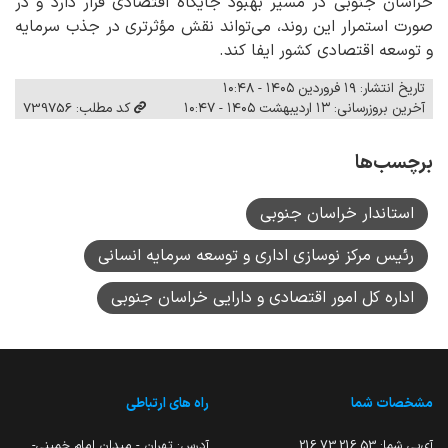
خراسان جنوبی در مسیر بهبود جایگاه اقتصادی قرار دارد و در
صورت استمرار این روند، می‌تواند نقش مؤثرتری در جذب سرمایه
و توسعه اقتصادی کشور ایفا کند.
تاریخ انتشار: ۱۹ فروردین ۱۴۰۵ - ۱۰:۴۸
آخرین بروزرسانی: ۱۳ اردیبهشت ۱۴۰۵ - ۱۰:۴۷
کد مطلب: 739756
برچسب‌ها
استاندار خراسان جنوبی
رئیس مرکز نوسازی اداری و توسعه سرمایه انسانی
اداره کل امور اقتصادی و دارایی خراسان جنوبی
مشخصات شما
راه های ارتباطی
آی‌پی شما:
216.73.216.53
آدرس: تهران - میدان امام خمینی-