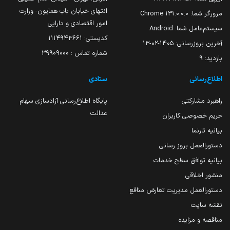
انتهای خیابان باب همایون- وزارت
مرورگر شما:
131.0.0.0 Chrome
امور اقتصادی و دارایی
سیستم‌عامل شما:
Android
کدپستی: ۱۱۱۴۹۴۳۶۶۱
آخرین بروزرسانی:
۱۴۰۵-۰۲-۱۳
شماره تماس : 39909000
بازدید:
9
اطلاع‌رسانی
ستادی
راهبرد مشارکتی
پایگاه اطلاع‌رسانی آزادسازی سهام
عدالت
حریم خصوصی کاربران
بیانیه تارنما
دستورالعمل بروز رسانی
بیانیه توافق سطح خدمات
منشور اخلاقی
دستورالعمل مدیریت تعارض منافع
نقشه سایت
مناقصه و مزایده