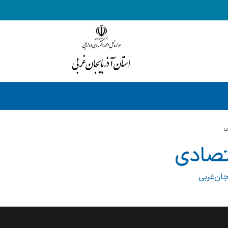
ی
تصادی
جان‌غربی