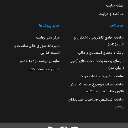
نقشه سایت
مناقصه و مزایده
سامانه‌ها
سایر پیوندها
سامانه جامع کارآفرینی ، اشتغال و
مرکز ملی رقابت
تولید(کات)
دبیرخانه شورای عالی سلامت و
بانک داده‌های اقتصادی و مالی
امنیت غذایی
تارنمای پنجره واحد محیط‌های آزمون
سازمان برنامه بودجه کشور
(ایران تما)
دیوان محاسبات کشور
سامانه مدیریت خدمات دولت
سامانه هیات موضوع ماده 251 مکرر
قانون مالیات‌های مستقیم
سامانه تشخیص صلاحیت حسابداران
رسمی