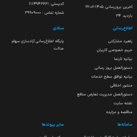
کدپستی: ۱۱۱۴۹۴۳۶۶۱
آخرین بروزرسانی:
۱۴۰۵-۰۲-۲۲
شماره تماس : 39909000
بازدید:
34
اطلاع‌رسانی
ستادی
راهبرد مشارکتی
پایگاه اطلاع‌رسانی آزادسازی سهام
عدالت
حریم خصوصی کاربران
بیانیه تارنما
دستورالعمل بروز رسانی
بیانیه توافق سطح خدمات
منشور اخلاقی
دستورالعمل مدیریت تعارض منافع
نقشه سایت
مناقصه و مزایده
سامانه‌ها
سایر پیوندها