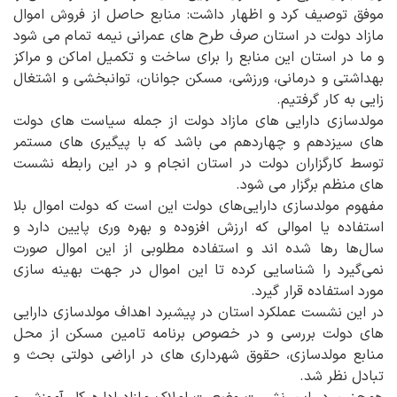
موفق توصیف کرد و اظهار داشت: منابع حاصل از فروش اموال
مازاد دولت در استان صرف طرح های عمرانی نیمه تمام می شود
و ما در استان این منابع را برای ساخت و تکمیل اماکن و مراکز
بهداشتی و درمانی، ورزشی، مسکن جوانان، توانبخشی و اشتغال
زایی به کار گرفتیم.
مولدسازی دارایی های مازاد دولت از جمله سیاست های دولت
های سیزدهم و چهاردهم می باشد که با پیگیری های مستمر
توسط کارگزاران دولت در استان انجام و در این رابطه نشست
های منظم برگزار می شود.
مفهوم مولدسازی دارایی‌های دولت این است که دولت اموال بلا
استفاده‌ یا اموالی که ارزش افزوده و بهره وری پایین دارد و
سال‌ها رها شده اند و استفاده مطلوبی از این اموال صورت
نمی‌گیرد را شناسایی کرده تا این اموال در جهت بهینه سازی
مورد استفاده قرار گیرد.
در این نشست عملکرد استان در پیشبرد اهداف مولدسازی دارایی
های دولت بررسی و در خصوص برنامه تامین مسکن از محل
منابع مولدسازی، حقوق شهرداری های در اراضی دولتی بحث و
تبادل نظر شد.