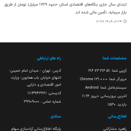
ابتدای سال جاری بنگاه‌های اقتصادی استان حدود ۱۷۲۹ میلیارد تومان از طریق
بازار سرمایه، تأمین مالی شده اند.
۱۴۰۴-۰۶-۲۴ ۱۲:۳۸
مشخصات شما
راه های ارتباطی
آی‌پی شما:
216.73.216.51
آدرس: تهران - میدان امام خمینی-
انتهای خیابان باب همایون- وزارت
مرورگر شما:
131.0.0.0 Chrome
امور اقتصادی و دارایی
سیستم‌عامل شما:
Android
کدپستی: ۱۱۱۴۹۴۳۶۶۱
آخرین بروزرسانی:
دیروز ۱۱:۲۶
شماره تماس : 39909000
بازدید:
1530
اطلاع‌رسانی
ستادی
راهبرد مشارکتی
پایگاه اطلاع‌رسانی آزادسازی سهام