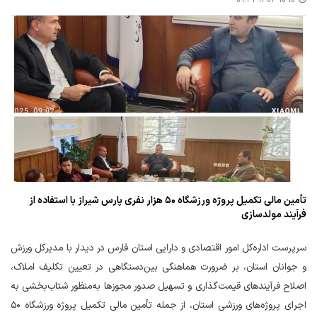
۱۴۰۴-۱۰-۱۰ ۰۹:۴۲
تأمین مالی تکمیل پروژه ورزشگاه ۵۰ هزار نفری پارس شیراز با استفاده از
فرآیند مولدسازی
سرپرست اداره‌کل امور اقتصادی و دارایی استان فارس در دیدار با مدیرکل ورزش
و جوانان استان، بر ضرورت هماهنگی بین‌دستگاهی در تعیین تکلیف املاک،
اصلاح فرآیندهای قیمت‌گذاری و تسهیل صدور مجوزها به‌منظور شتاب‌بخشی به
اجرای پروژه‌های ورزشی استان، از جمله تأمین مالی تکمیل پروژه ورزشگاه ۵۰