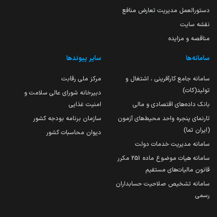
دستورالعمل مدیریت تعارض منافع
نقشه سایت
مناقصه و مزایده
سامانه‌ها
سایر پیوندها
سامانه جامع کارآفرینی ، اشتغال و
مرکز ملی رقابت
تولید(کات)
دبیرخانه شورای عالی سلامت و
بانک داده‌های اقتصادی و مالی
امنیت غذایی
تارنمای پنجره واحد محیط‌های آزمون
سازمان برنامه بودجه کشور
(ایران تما)
دیوان محاسبات کشور
سامانه مدیریت خدمات دولت
سامانه هیات موضوع ماده 251 مکرر
قانون مالیات‌های مستقیم
سامانه تشخیص صلاحیت حسابداران
رسمی