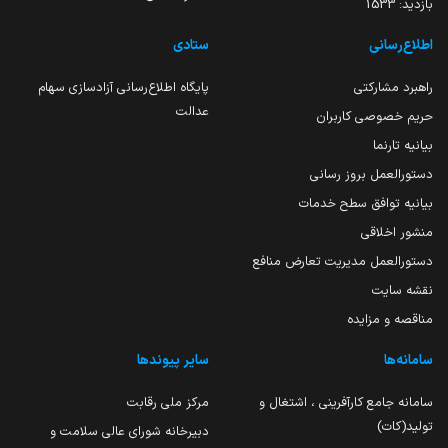
بازدید:
1533
اطلاع‌رسانی
ستادی
راهبرد مشارکتی
پایگاه اطلاع‌رسانی آزادسازی سهام
عدالت
حریم خصوصی کاربران
بیانیه تارنما
دستورالعمل بروز رسانی
بیانیه توافق سطح خدمات
منشور اخلاقی
دستورالعمل مدیریت تعارض منافع
نقشه سایت
مناقصه و مزایده
سامانه‌ها
سایر پیوندها
سامانه جامع کارآفرینی ، اشتغال و
مرکز ملی رقابت
تولید(کات)
دبیرخانه شورای عالی سلامت و