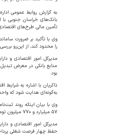
به گزارش روابط عمومی ادار
بانک‌های خراسان جنوبی با ا
تأمین مالی طرح‌های اقتصاد
وی با تأکید بر ضرورت ساماند
را محدود کند، از این‌رو برر
مدیرکل امور اقتصادی و دار
منابع بانکی در معرض تبدیل 
بود.
ذاکریان با اشاره به شرایط ا
به‌گونه‌ای هدایت شود که واحده
۵۷ میلیارد و ۷۷۰ میلیون تومان برای دریافت تسهیلات ثبت شده است.
حفظ چهار فرصت شغلی پرداخت