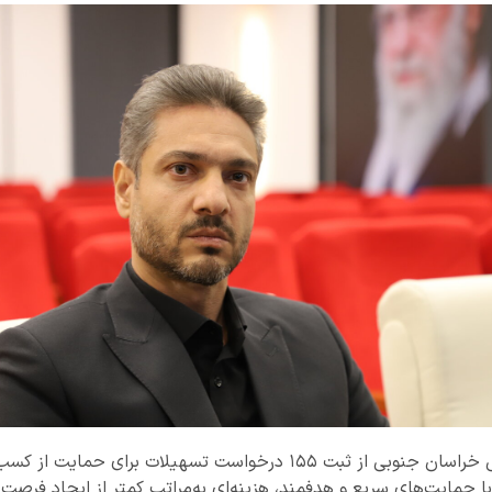
مدیرکل امور اقتصادی و دارایی خراسان جنوبی از ثبت ۱۵۵ درخواست تسهیل
حمایت‌های سریع و هدفمند، هزینه‌ای به‌مراتب کمتر از ایجاد فرصت‌