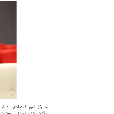
و گفت: حفظ اشتغال موجود با 