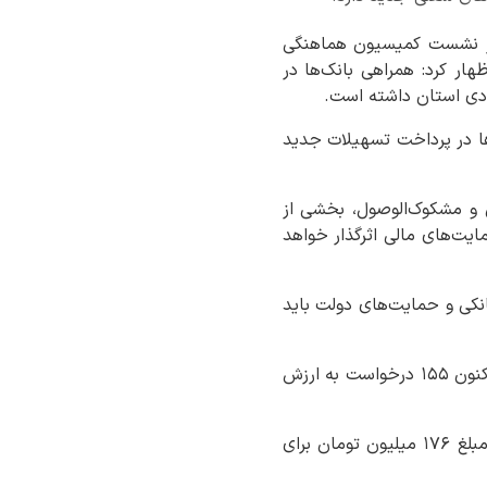
 در نشست کمیسیون هماهنگی
ار کرد: همراهی بانک‌ها در
دی استان داشته است.
‌ها در پرداخت تسهیلات جدید
 و مشکوک‌الوصول، بخشی از
یت‌های مالی اثرگذار خواهد
انکی و حمایت‌های دولت باید
وی با بیان اینکه روند ثبت‌نام در سامانه مربوط به تسهیلات حمایتی در حال انجام است، گفت: تاکنون ۱۵۵ درخواست به ارزش
مدیرکل امور اقتصادی و دارایی خراسان جنوبی افزود: بر اساس آخرین آمار، دو فقره تسهیلات به مبلغ ۱۷۶ میلیون تومان برای