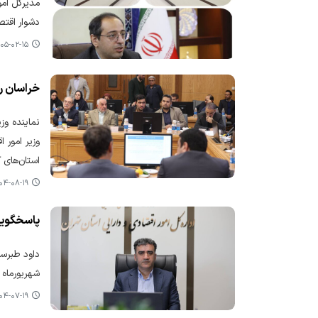
دشوار اقتص
۵-۰۲-۱۵ ۱۴:۰۷
خراسان ر
نماینده و
استان‌های
-۰۸-۱۹ ۰۸:۴۴
پاسخگویی ۹۵ درصدی و صدور بیش از ۲۲۱ هزار مجوز کسب و کار به‌صورت
شهریورماه ۱۴۰۴، در مجموع ۴۳۵ هزار و ۸۶۰ درخواست صدور مجوز از سوی متقاضیان در درگاه ملی مجوزها برای استان تهران ثبت شده اس
-۰۷-۱۹ ۰۹:۰۲