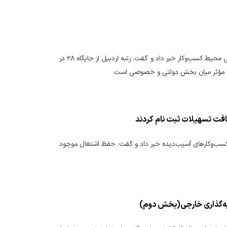
مدیرکل امور اقتصادی و دارایی استان اردبیل از ارتقای چشمگیر جایگاه این استان در شاخص ملی محیط کسب‌وکار خبر داد و گفت: رتبه اردبیل از جایگاه ۲۸ در
۱ درخواست تسهیلات برای حمایت از کسب‌وکارهای آسیب‌دیده خبر داد و گفت: حفظ اشتغال موجود