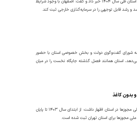
مدیرکل امور اقتصادی و دارایی استان اصفهان، از ثبت رکوردهای کم‌سابقه در حوزه‌های اقتصادی استان طی سال ۱۴۰۴ خبر داد و گفت: اصفهان با وجود شرایط
 و رشد قابل توجهی را در سرمایه‌گذاری خارجی ثبت کند.
جلسه شورای گفت‌وگوی‌ دولت و بخش خصوصی استان با حضور
ی و دارایی گفت: نتایج پایش ملی محیط کسب‌وکار در تابستان ۱۴۰۴ نشان می‌دهد، استان همانند فصل گذشته جایگاه نخست را در میان
داود طبرسا، مدیرکل امور اقتصادی و دارایی استان تهران با اشاره به آخرین آمار عملکرد درگاه ملی مجوزها در استان اظهار داشت: از ابتدای سال ۱۴۰۳ تا پایان