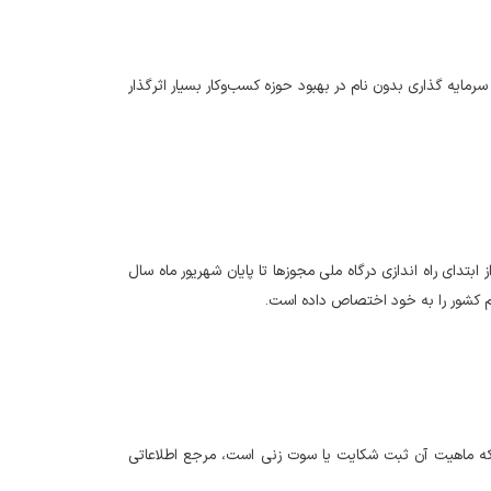
مایه گذاری بدون نام در بهبود حوزه کسب‌وکار بسیار اثرگذار
بتدای راه اندازی درگاه ملی مجوزها تا پایان شهریور ماه سال
ون مرکز ملی مطالعات پایش و بهبود محیط کسب‌وکار وزارت اقتصاد گفت: سامانه ۲۴۳۰ که ماهیت آن ثبت شکایت یا سوت زنی است، مرجع اطلاعاتی