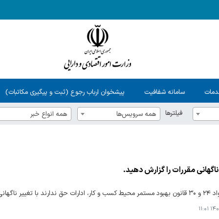
دمات
سامانه شفافیت
پیشخوان ارباب رجوع (ثبت و پیگیری مکاتبات)
فیلترها
همه سرویس‌ها
همه انواع خبر
اگهانی مقررات را گزارش دهید.
ی فعالان اقتصادی را غافلگیر کنند.
۱۴۰۵