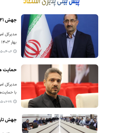
جهش ۲۱ پله‌ای اردبیل در شاخص ملی محیط کسب‌وکار
بهار ۱۴۰۳ به رتبه ۷ کشور در زمستان ۱۴۰۴ رسیده که حاصل اجرای برنامه‌های اصلاحی و تعامل مؤثر میان بخش دولتی و خصوصی است.
-۰۴-۰۶ ۱۲:۱۷
حمایت هدفمند ا
با حمایت‌ه
-۰۲-۲۸ ۱۲:۰۱
جهش تاریخی اصف