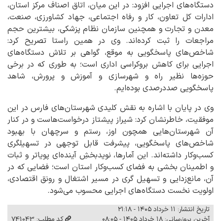
دستگاه‌های اجرایی افزود: در این میان، اتاق اصناف مرکز استان،
ادارات کل تعاون، کار و رفاه اجتماعی، جهاد کشاورزی، صنعت،
معدن و تجارت و همچنین سازمان نظام پزشکی، بیشترین حجم
مراجعات را ثبت کرده‌اند. وی در همین راستا تصریح کرد:
شاخص‌های پاسخگویی به موقع، گواهی بر تلاش دستگاه‌های
اجرایی برای کاهش بروکراسی اداری است؛ به طوری که در برخی
حوزه‌ها نظیر راه و شهرسازی و آموزش و پرورش، شاهد
پاسخگویی صددرصدی بوده‌ایم.
وی در پایان با اشاره به نقش کلیدی شهرستان‌های فارس در این
موفقیت، خاطرنشان کرد: شیراز پیشتاز درخواست‌هاست و در کنار
آن شهرستان‌هایی همچون اوز، رستم و سرچهان با بهبود
شاخص‌های پاسخگویی، پیشرفت قابل توجهی در تسهیلگری
کسب‌وکار داشته‌اند. این آمارها، نویدبخشِ آینده‌ای پویاتر و ثبات
و اطمینان بخشی به فضای کسب‌وکار استان است؛ فضایی که در
آن، مانع‌زدایی و تسهیل گری در مسیر اشتغال و رونق اقتصادی،
اولویت نخست دستگاه‌های اجرایی محسوب می‌شود.
تاریخ انتشار: ۱۱ خرداد ۱۴۰۵ - ۲۱:۱۸
آخرین بروزرسانی: ۱۸ خرداد ۱۴۰۵ - ۰۸:۰۵
کد مطلب: 741043