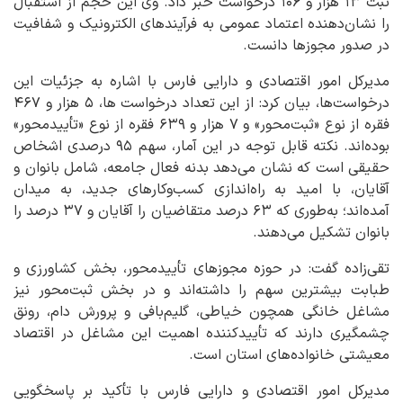
ثبت ۱۳ هزار و ۱۰۶ درخواست خبر داد. وی این حجم از استقبال
را نشان‌دهنده اعتماد عمومی به فرآیندهای الکترونیک و شفافیت
در صدور مجوزها دانست.
مدیرکل امور اقتصادی و دارایی فارس با اشاره به جزئیات این
درخواست‌ها، بیان کرد: از این تعداد درخواست ها، ۵ هزار و ۴۶۷
فقره از نوع «ثبت‌محور» و ۷ هزار و ۶۳۹ فقره از نوع «تأییدمحور»
بوده‌اند. نکته قابل توجه در این آمار، سهم ۹۵ درصدی اشخاص
حقیقی است که نشان می‌دهد بدنه فعال جامعه، شامل بانوان و
آقایان، با امید به راه‌اندازی کسب‌وکارهای جدید، به میدان
آمده‌اند؛ به‌طوری که ۶۳ درصد متقاضیان را آقایان و ۳۷ درصد را
بانوان تشکیل می‌دهند.
تقی‌زاده گفت: در حوزه مجوزهای تأییدمحور، بخش کشاورزی و
طبابت بیشترین سهم را داشته‌اند و در بخش ثبت‌محور نیز
مشاغل خانگی همچون خیاطی، گلیم‌بافی و پرورش دام، رونق
چشمگیری دارند که تأییدکننده اهمیت این مشاغل در اقتصاد
معیشتی خانواده‌های استان است.
مدیرکل امور اقتصادی و دارایی فارس با تأکید بر پاسخگویی