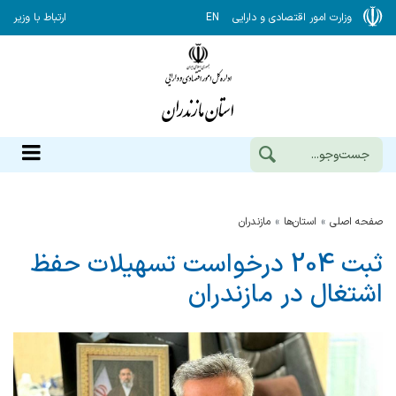
وزارت امور اقتصادی و دارایی
EN
ارتباط با وزیر
صفحه اصلی
استان‌ها
مازندران
ثبت 204 درخواست تسهیلات حفظ
اشتغال در مازندران