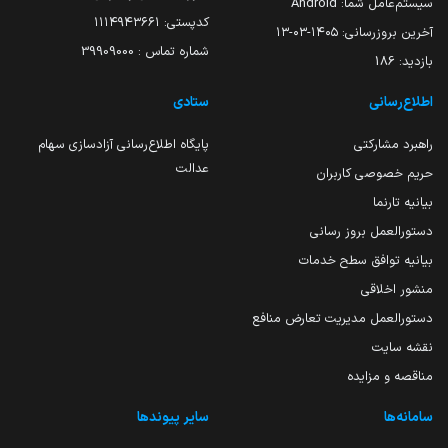
سیستم‌عامل شما:
Android
کدپستی: ۱۱۱۴۹۴۳۶۶۱
آخرین بروزرسانی:
۱۴۰۵-۰۳-۱۳
شماره تماس : 39909000
بازدید:
186
اطلاع‌رسانی
ستادی
راهبرد مشارکتی
پایگاه اطلاع‌رسانی آزادسازی سهام
عدالت
حریم خصوصی کاربران
بیانیه تارنما
دستورالعمل بروز رسانی
بیانیه توافق سطح خدمات
منشور اخلاقی
دستورالعمل مدیریت تعارض منافع
نقشه سایت
مناقصه و مزایده
سامانه‌ها
سایر پیوندها