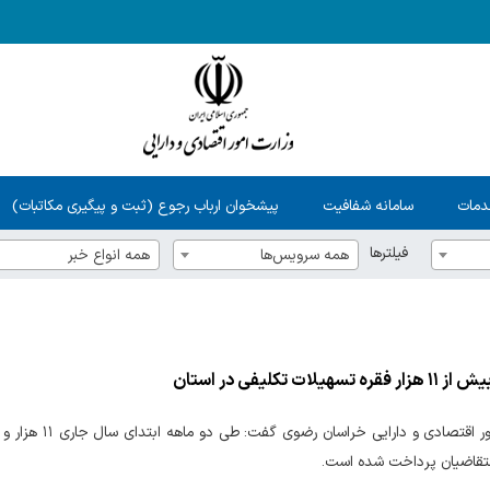
دمات
سامانه شفافیت
پیشخوان ارباب رجوع (ثبت و پیگیری مکاتبات)
فیلترها
همه سرویس‌ها
همه انواع خبر
سهیلات تکلیفی در استان
متقاضیان پرداخت شده است.