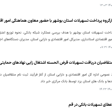
۱۴۰۴
کارگروه پرداخت تسهیلات استان بوشهر با حضور معاون هماهنگی امور اق
داخت تسهیلات استان بوشهر با هدف بررسی عملکرد شبکه بانکی، نحوه توزیع اعتبار
ور اقتصادی استانداری، مدیرکل امور اقتصادی و دارایی استان، مدیران دستگاه‌های اجر
۱۴۰۴
متقاضیان دریافت تسهیلات قرض الحسنه اشتغال زایی نهادهای حمایتی د
ها و بانک های استان یزد توسط بانک مرکزی خبر داد.
۱۴۰۴-
عطای تسهیلات بانکی در قم