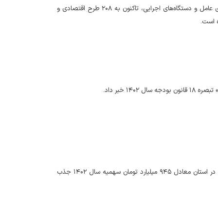
نماینده وزیر و مدیرکل امور اقتصادی و دارایی استان گیلان اظهار کرد: براساس گزارش بانک‌های عامل و دستگاه‌های اجرایی، تاکنون به ۲۰۸ طرح اقتصادی و
مدیر کل امور اقتصادی و دارایی استان یزد گفت: ۹۲ درصد تسهیلات ارزان قیمت اشتغال زایی در استان معادل ۹۴۵ میلیارد تومان سهمیه سال ۱۴۰۲ جذب