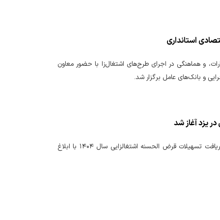
تصادی استانداری
ات، و هماهنگی در اجرای طرح‌های اشتغال‌زا با حضور معاون
ایی و بانک‌های عامل برگزار شد.
ر یزد آغاز شد
مدیر روابط عمومی اداره کل امور اقتصادی و دارایی استان از آغاز فرآیند ثبت نام متقاضیان دریافت تسهیلات قرض الحسنه اشتغالزایی سال ۱۴۰۴ با ابلاغ