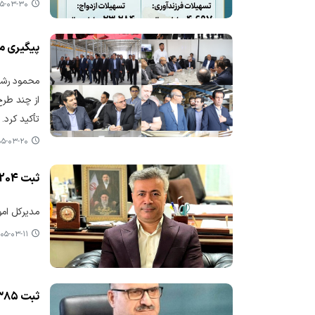
-۰۳-۳۰ ۱۲:۱۷
پیگیری مید
محمود رشید
از چند طر
تأکید کرد.
-۰۳-۲۰ ۱۵:۲۱
ثبت 204 درخواست تسهیلات حفظ اشتغال در مازندران
مدیرکل امور اقتصادی 
۵-۰۳-۱۱ ۱۰:۳۱
ثبت ۳۸۵ درخواست تسهیلات حفظ اشتغال در گیلان