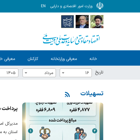
وزارت امور اقتصادی و دارایی
EN
خانه
معرفی وزارتخانه
کارکنان
معرفی خ
تاریخ
16
مرداد
1405
تسهیلات
پرداخت بیش از ۱۱ هزار فقره ت
استان به 