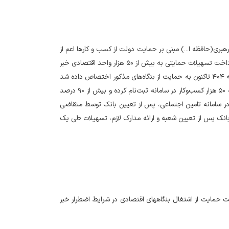
بری(حافظه ا...) مبنی بر حمایت دولت از کسب و کارها اعم از
تولیدی و خدماتی و بابت حمایت از جلوگیری از تعدیل کارگران خود در حد مقدورات، از آغاز پرداخت تسهیلات حمایتی به بیش از ۵۰ هزار واحد اقتصادی خبر
داد و اعلام کرد: کلیه منابع تسهیلات حمایت از تولید و اشتغال در منابع، تبصره ۱۵ قانون بودجه ۴۰۴ تاکنون به حمایت از بنگاه‌های مذکور اختصاص داده شد
و فرایند درخواست در فرآیند های غیر حضوری کوتاه و بازمهندسی شده است. تا کنون نزدیک به ۵۰ هزار کسب‌وکار در سامانه ثبت‌نام کرده و بیش از ۹۰ درصد
در سامانه تامین اجتماعی، پس از تعیین بانک توسط متقاضی
 بانک پس از تعیین شعبه و ارائه مدارک لازم، تسهیلات طی یک
 شمالی، از معرفی ۱۶۰ میلیارد ریال تسهیلات جهت حمایت از اشتغال بنگاههای اقتصادی در شرایط اضطرار خبر