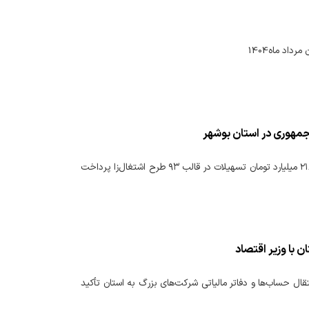
اد ماه1404
در راستای اجرای مصوبات سفر سال گذشته رئیس‌جمهوری به استان بوشهر، بیش از ۸ هزار و ۲۱۸ میلیارد تومان تسهیلات در قالب ۹۳ طرح اشتغال‌زا پرداخت
 با وزیر اقتصاد
تقال حساب‌ها و دفاتر مالیاتی شرکت‌های بزرگ به استان تأکید