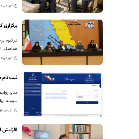
-۰۸-۱۳ ۱۳:۰۳
برگزاری 
کارگروه پر
هماهنگی ام
-۰۸-۱۳ ۰۷:۳۱
ثبت نام 
سهمیه نهاد
۰۸-۰۳ ۱۴:۲۳
افزایش ا