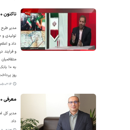
تاکنون ۵۰ هزار کسب و کار ۲تا ۲۰۰۰ نفره برای دریافت تسهیلات ثبت نام کرده‌اند
مدیر طرح ح
متقاضیان پ
به ۱۰
روز پرداخت
۵-۰۲-۱۶ ۱۲:۲۹
معرفی ۱۶۰ میلیارد ریال تسهیلات به بانک های استان
داد.