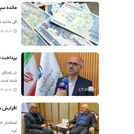
مانده سپر
کل مانده تس
-۰۹-۰۶ ۱۶:۵۶
پرداخت بیش از ۸۲۱۸ میلیارد تومان تسهیلات اشتغال‌زا
شده است که
-۰۸-۱۷ ۱۰:۳۷
افزایش سق
استاندار خ
کرد.