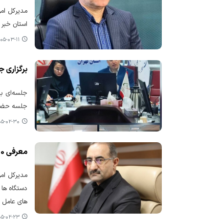
استان خبر داد و گفت: ۳۴۵ طرح از این تعداد به ارزش ۲۴۲۰ می
۵-۰۳-۱۱ ۰۷:۵۸
برگزاری ج
جلسه حضور
-۰۲-۳۰ ۱۲:۱۰
معرفی 1000 طرح اقتصادی و 1150 نفر اصناف به بانک های عامل استان اردبیل برای اخذ تسهیلات سفر ریاست جمهوری
های عامل 
-۰۲-۲۳ ۰۹:۳۴