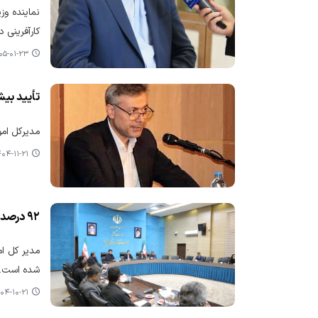
کارآفرینی در استان گیلان در
-۰۱-۲۳ ۰۹:۳۰
تأیید بیش از۲ همت تسهیلات تبصره ۱۸ د
مدیرکل امور اقتصادی و دا
۴-۱۱-۲۱ ۱۳:۳۵
۹۲ درصد تسهیلات ارزان قیمت اشتغال زایی استان یزد جذب شد
شده است.
۴-۱۰-۲۱ ۱۴:۱۶