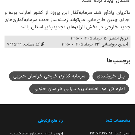
اشتغال ایجاد کرده است.
ذاکریان یادآور شد: سرمایه‌گذار این پروژه از کشور امارات بوده و
اجرای چنین طرح‌هایی می‌تواند زمینه‌ساز جذب سرمایه‌گذاری‌های
جدید خارجی در بخش انرژی‌های تجدیدپذیر استان باشد.
تاریخ انتشار: ۱۶ خرداد ۱۴۰۵ - ۱۲:۵۶
آخرین بروزرسانی: ۲۳ خرداد ۱۴۰۵ - ۱۲:۵۶
کد مطلب: 741534
برچسب‌ها
پنل خورشیدی
سرمایه گذاری خارجی خراسان جنوبی
اداره کل امور اقتصادی و دارایی خراسان جنوبی
مشخصات شما
راه های ارتباطی
آی‌پی شما:
216.73.217.84
آدرس: تهران - میدان امام خمینی-