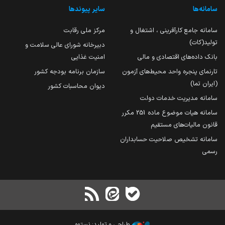
سامانه‌ها
سایر پیوندها
سامانه جامع کارآفرینی ، اشتغال و
مرکز ملی رقابت
تولید(کات)
دبیرخانه شورای عالی سلامت و
بانک داده‌های اقتصادی و مالی
امنیت غذایی
تارنمای پنجره واحد محیط‌های آزمون
سازمان برنامه بودجه کشور
(ایران تما)
دیوان محاسبات کشور
سامانه مدیریت خدمات دولت
سامانه هیات موضوع ماده 251 مکرر
قانون مالیات‌های مستقیم
سامانه تشخیص صلاحیت حسابداران
رسمی
طراحی و تولید: نستوه