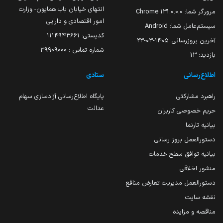
انتهای خیابان باب همایون- وزارت
مرورگر شما:
131.0.0.0 Chrome
امور اقتصادی و دارایی
سیستم‌عامل شما:
Android
کدپستی: ۱۱۱۴۹۴۳۶۶۱
آخرین بروزرسانی:
۱۴۰۵-۰۳-۲۳
شماره تماس : 39909000
بازدید:
13
اطلاع‌رسانی
ستادی
راهبرد مشارکتی
پایگاه اطلاع‌رسانی آزادسازی سهام
عدالت
حریم خصوصی کاربران
بیانیه تارنما
دستورالعمل بروز رسانی
بیانیه توافق سطح خدمات
منشور اخلاقی
دستورالعمل مدیریت تعارض منافع
نقشه سایت
مناقصه و مزایده