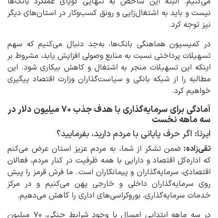
می‌کنیم. البته این شاخص به تنهایی گویای عملکرد بانک‌ها
نیست و باید به اشتغال‌زایی و رونق کسب‌وکار در استان‌های دیگر
نیز توجه کرد.
در کمیسیون هماهنگی بانک‌ها، به‌جد دنبال می‌کنیم که سهم
تسهیلات پرداختی نسبت به منابع وصولی افزایش یابد، مشروط بر
اینکه این تسهیلات منجر به اشتغال و کاهش بیکاری شود. این
مطالبه را از شبکه بانکی و سیاست‌گذاران وزارت اقتصاد پیگیری
خواهیم کرد.
آمادگی برای سرمایه‌گذاری با هدف جذب ۷۰ میلیون دلار در
سه ماهه نخست
ایرنا: اگر حرف پایانی با مردم دارید، بفرمایید؟
تقی‌زاده:
ضمن تشکر از شما، به مردم عزیز استان عرض می‌کنم
که اداره‌کل اقتصاد و دارایی با همه ظرفیت در کنار مردم، فعالان
اقتصادی، سرمایه‌گذاران و پیمانکاران است. ما فرش قرمز را پیش
روی سرمایه‌گذاران داخلی و خارجی پهن می‌کنیم و در مرکز
خدمات سرمایه‌گذاری، بوروکراسی‌های اداری را کاهش می‌دهیم.
در سه ماهه ابتدایی امسال با وجود شرایط جنگی، ۷۰ میلیون