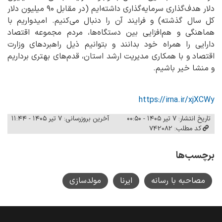
دلار هدف‌گذاری سرمایه‌گذاری داشته‌ایم (در مقابل ۹۰ میلیون دلار
کل سال گذشته) و فرایند آن را دنبال می‌کنیم. امیدواریم با
هماهنگی و هم‌افزایی بین دستگاه‌ها، مردم مجموعه اقتصاد
دارایی را همراه خود بدانند و بتوانیم ذیل راهبردهای وزارت
اقتصاد و با همکاری مدیریت ارشد استان، قدم‌های بهتری برداریم
و منشا خیر باشیم.
https://irna.ir/xjXCWy
تاریخ انتشار: ۷ تیر ۱۴۰۵ - ۰۰:۵۰
آخرین بروزرسانی: ۷ تیر ۱۴۰۵ - ۱۱:۴۴
کد مطلب: 742082
برچسب‌ها
مصاحبه با رسانه
ایرنا
مولدسازی