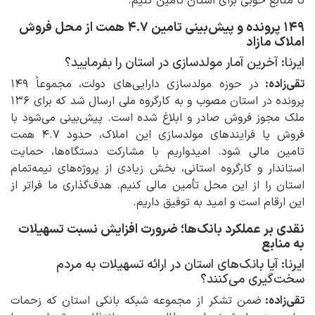
تا منابع خوبی برای استان تامین کنیم.
۱۴۹ پرونده و پیش‌بینی تامین ۴.۷ همت از محل فروش
املاک مازاد
ایرنا: آخرین آمار مولدسازی در استان را بفرمایید؟
تقی‌زاده:
در حوزه مولدسازی دارایی‌های دولت، مجموعاً ۱۴۹
پرونده در استان مصوب و به کارگروه ملی ارسال شد که برای ۱۳۶
ملک مجوز فروش صادر و ابلاغ شده است. پیش‌بینی می‌شود با
فروش یا فرایندهای مولدسازی این املاک، حدود ۴.۷ همت
تامین مالی شود. امیدواریم با مشارکت دستگاه‌ها، حمایت
استاندار و کارگروه استانی، بخش زیادی از پروژه‌های نیمه‌تمام
استان را از این محل تأمین مالی کنیم. هدف‌گذاری ما فراتر از
این ارقام است و امید به توفیق داریم.
نقدی بر عملکرد بانک‌ها؛ ضرورت افزایش نسبت تسهیلات
به منابع
ایرنا: آیا بانک‌های استان در ارائه تسهیلات به مردم
سخت‌گیری می‌کنند؟
تقی‌زاده:
ضمن تشکر از مجموعه شبکه بانکی استان که زحمات