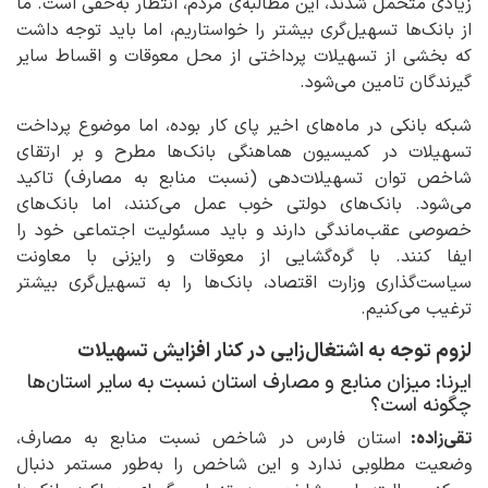
زیادی متحمل شدند، این مطالبه‌ی مردم، انتظار به‌حقی است. ما
از بانک‌ها تسهیل‌گری بیشتر را خواستاریم، اما باید توجه داشت
که بخشی از تسهیلات پرداختی از محل معوقات و اقساط سایر
گیرندگان تامین می‌شود.
شبکه بانکی در ماه‌های اخیر پای کار بوده، اما موضوع پرداخت
تسهیلات در کمیسیون هماهنگی بانک‌ها مطرح و بر ارتقای
شاخص توان تسهیلات‌دهی (نسبت منابع به مصارف) تاکید
می‌شود. بانک‌های دولتی خوب عمل می‌کنند، اما بانک‌های
خصوصی عقب‌ماندگی دارند و باید مسئولیت اجتماعی خود را
ایفا کنند. با گره‌گشایی از معوقات و رایزنی با معاونت
سیاست‌گذاری وزارت اقتصاد، بانک‌ها را به تسهیل‌گری بیشتر
ترغیب می‌کنیم.
لزوم توجه به اشتغال‌زایی در کنار افزایش تسهیلات
ایرنا: میزان منابع و مصارف استان نسبت به سایر استان‌ها
چگونه است؟
تقی‌زاده:
استان فارس در شاخص نسبت منابع به مصارف،
وضعیت مطلوبی ندارد و این شاخص را به‌طور مستمر دنبال