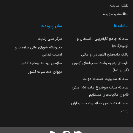
نقشه سایت
مناقصه و مزایده
سامانه‌ها
سایر پیوندها
سامانه جامع کارآفرینی ، اشتغال و
مرکز ملی رقابت
تولید(کات)
دبیرخانه شورای عالی سلامت و
بانک داده‌های اقتصادی و مالی
امنیت غذایی
تارنمای پنجره واحد محیط‌های آزمون
سازمان برنامه بودجه کشور
(ایران تما)
دیوان محاسبات کشور
سامانه مدیریت خدمات دولت
سامانه هیات موضوع ماده 251 مکرر
قانون مالیات‌های مستقیم
سامانه تشخیص صلاحیت حسابداران
رسمی