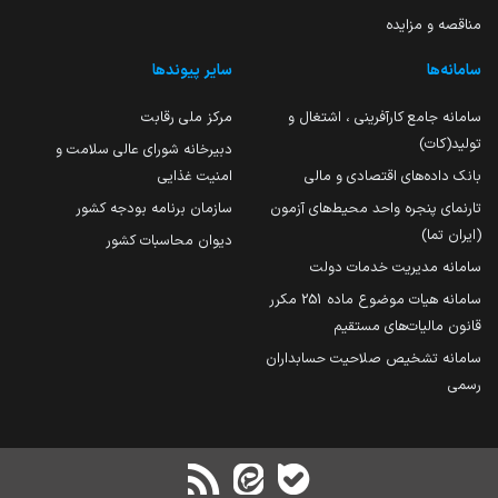
مناقصه و مزایده
سامانه‌ها
سایر پیوندها
سامانه جامع کارآفرینی ، اشتغال و
مرکز ملی رقابت
تولید(کات)
دبیرخانه شورای عالی سلامت و
بانک داده‌های اقتصادی و مالی
امنیت غذایی
تارنمای پنجره واحد محیط‌های آزمون
سازمان برنامه بودجه کشور
(ایران تما)
دیوان محاسبات کشور
سامانه مدیریت خدمات دولت
سامانه هیات موضوع ماده 251 مکرر
قانون مالیات‌های مستقیم
سامانه تشخیص صلاحیت حسابداران
رسمی