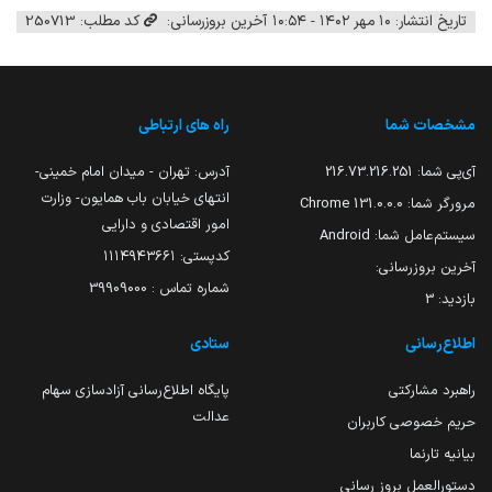
تاریخ انتشار: ۱۰ مهر ۱۴۰۲ - ۱۰:۵۴
آخرین بروزرسانی:
کد مطلب: 250713
مشخصات شما
راه های ارتباطی
آی‌پی شما:
216.73.216.251
آدرس: تهران - میدان امام خمینی-
انتهای خیابان باب همایون- وزارت
مرورگر شما:
131.0.0.0 Chrome
امور اقتصادی و دارایی
سیستم‌عامل شما:
Android
کدپستی: ۱۱۱۴۹۴۳۶۶۱
آخرین بروزرسانی:
شماره تماس : 39909000
بازدید:
3
اطلاع‌رسانی
ستادی
راهبرد مشارکتی
پایگاه اطلاع‌رسانی آزادسازی سهام
عدالت
حریم خصوصی کاربران
بیانیه تارنما
دستورالعمل بروز رسانی