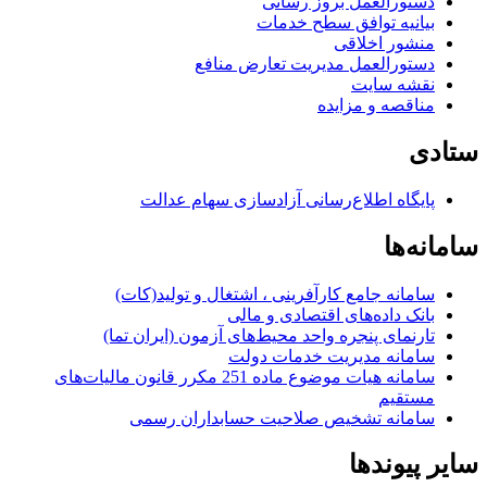
دستورالعمل بروز رسانی
بیانیه توافق سطح خدمات
منشور اخلاقی
دستورالعمل مدیریت تعارض منافع
نقشه سایت
مناقصه و مزایده
ستادی
پایگاه اطلاع‌رسانی آزادسازی سهام عدالت
سامانه‌ها
سامانه جامع کارآفرینی ، اشتغال و تولید(کات)
بانک داده‌های اقتصادی و مالی
تارنمای پنجره واحد محیط‌های آزمون (ایران تما)
سامانه مدیریت خدمات دولت
سامانه هیات موضوع ماده 251 مکرر قانون مالیات‌های
مستقیم
سامانه تشخیص صلاحیت حسابداران رسمی
سایر پیوندها