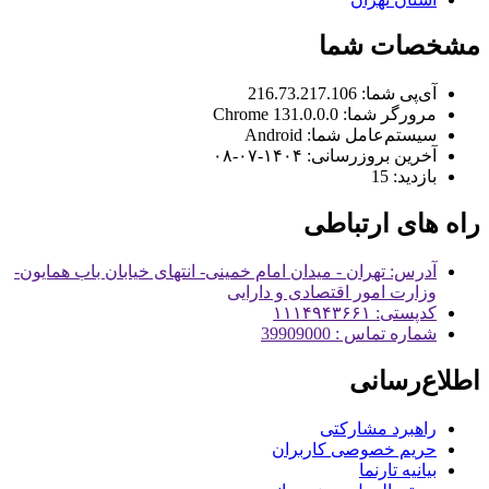
مشخصات شما
آی‌پی شما:
216.73.217.106
مرورگر شما:
131.0.0.0 Chrome
سیستم‌عامل شما:
Android
آخرین بروزرسانی:
۱۴۰۴-۰۷-۰۸
بازدید:
15
راه های ارتباطی
آدرس: تهران - میدان امام خمینی- انتهای خیابان باب همایون-
وزارت امور اقتصادی و دارایی
کدپستی: ۱۱۱۴۹۴۳۶۶۱
شماره تماس : 39909000
اطلاع‌رسانی
راهبرد مشارکتی
حریم خصوصی کاربران
بیانیه تارنما