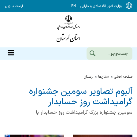
وزارت امور اقتصادی و دارایی
EN
ارتباط با وزیر
صفحه اصلی
استان‌ها
لرستان
آلبوم تصاویر سومین جشنواره
گرامیداشت روز حسابدار
سومین جشنواره بزرگ گرامیداشت روز حسابدار با