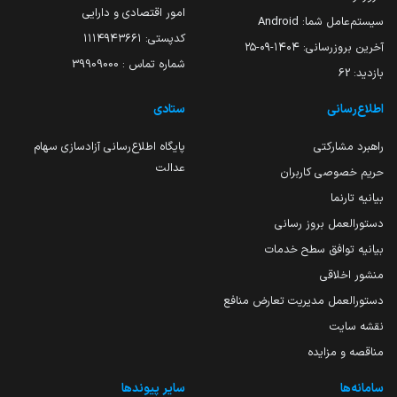
امور اقتصادی و دارایی
سیستم‌عامل شما:
Android
کدپستی: ۱۱۱۴۹۴۳۶۶۱
آخرین بروزرسانی:
۱۴۰۴-۰۹-۲۵
شماره تماس : 39909000
بازدید:
62
اطلاع‌رسانی
ستادی
راهبرد مشارکتی
پایگاه اطلاع‌رسانی آزادسازی سهام
عدالت
حریم خصوصی کاربران
بیانیه تارنما
دستورالعمل بروز رسانی
بیانیه توافق سطح خدمات
منشور اخلاقی
دستورالعمل مدیریت تعارض منافع
نقشه سایت
مناقصه و مزایده
سامانه‌ها
سایر پیوندها