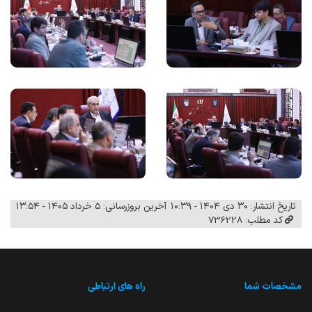
تاریخ انتشار: ۳۰ دی ۱۴۰۴ - ۱۰:۳۹
آخرین بروزرسانی: ۵ خرداد ۱۴۰۵ - ۱۳:۵۴
کد مطلب: 736228
مشخصات شما
راه های ارتباطی