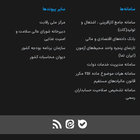
سامانه‌ها
سایر پیوندها
سامانه جامع کارآفرینی ، اشتغال و
مرکز ملی رقابت
تولید(کات)
دبیرخانه شورای عالی سلامت و
بانک داده‌های اقتصادی و مالی
امنیت غذایی
تارنمای پنجره واحد محیط‌های آزمون
سازمان برنامه بودجه کشور
(ایران تما)
دیوان محاسبات کشور
سامانه مدیریت خدمات دولت
سامانه هیات موضوع ماده 251 مکرر
قانون مالیات‌های مستقیم
سامانه تشخیص صلاحیت حسابداران
رسمی