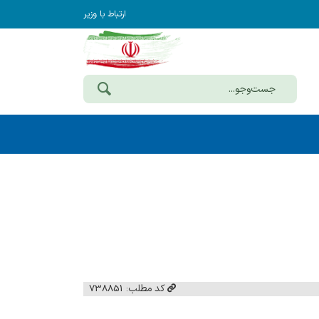
ارتباط با وزیر
کد مطلب: 738851