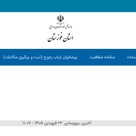
دمات
سامانه شفافیت
پیشخوان ارباب رجوع (ثبت و پیگیری مکاتبات)
آخرین بروزرسانی: ۲۲ فروردین ۱۴۰۵ - ۱۱:۰۷