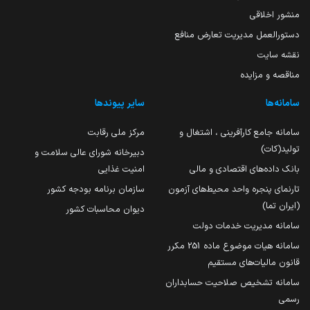
منشور اخلاقی
دستورالعمل مدیریت تعارض منافع
نقشه سایت
مناقصه و مزایده
سامانه‌ها
سایر پیوندها
سامانه جامع کارآفرینی ، اشتغال و
مرکز ملی رقابت
تولید(کات)
دبیرخانه شورای عالی سلامت و
بانک داده‌های اقتصادی و مالی
امنیت غذایی
تارنمای پنجره واحد محیط‌های آزمون
سازمان برنامه بودجه کشور
(ایران تما)
دیوان محاسبات کشور
سامانه مدیریت خدمات دولت
سامانه هیات موضوع ماده 251 مکرر
قانون مالیات‌های مستقیم
سامانه تشخیص صلاحیت حسابداران
رسمی