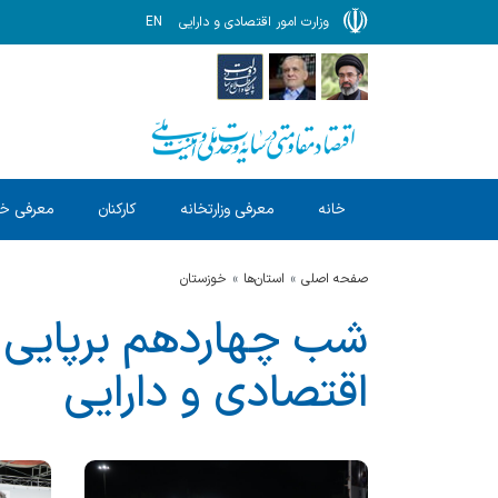
وزارت امور اقتصادی و دارایی
EN
خانه
معرفی وزارتخانه
کارکنان
معرفی خ
صفحه اصلی
استان‌ها
خوزستان
شب چهاردهم برپایی م
اقتصادی و دارایی