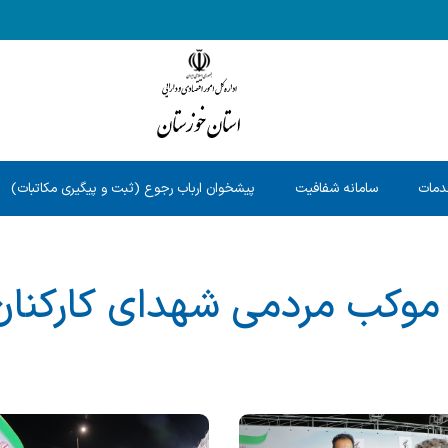
دمات
سامانه شفافیت
پیشخوان ارباب رجوع (ثبت و پیگیری مکاتبات)
وکب مردمی شهدای کارکنان 