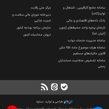
سامانه جامع کارآفرینی ، اشتغال و
مرکز ملی رقابت
تولید(کات)
دبیرخانه شورای عالی سلامت و
بانک داده‌های اقتصادی و مالی
امنیت غذایی
تارنمای پنجره واحد محیط‌های آزمون
سازمان برنامه بودجه کشور
(ایران تما)
دیوان محاسبات کشور
سامانه مدیریت خدمات دولت
سامانه هیات موضوع ماده 251 مکرر
قانون مالیات‌های مستقیم
سامانه تشخیص صلاحیت حسابداران
رسمی
طراحی و تولید: نستوه
تمام حقوق این سایت متعلق به پورتال وزارت امور اقتصادی و دارایی بوده و بازنشر