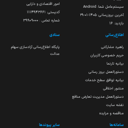
امور اقتصادی و دارایی
سیستم‌عامل شما:
Android
کدپستی: ۱۱۱۴۹۴۳۶۶۱
آخرین بروزرسانی:
۱۴۰۵-۰۱-۲۹
شماره تماس : 39909000
بازدید:
16
اطلاع‌رسانی
ستادی
راهبرد مشارکتی
پایگاه اطلاع‌رسانی آزادسازی سهام
عدالت
حریم خصوصی کاربران
بیانیه تارنما
دستورالعمل بروز رسانی
بیانیه توافق سطح خدمات
منشور اخلاقی
دستورالعمل مدیریت تعارض منافع
نقشه سایت
مناقصه و مزایده
سامانه‌ها
سایر پیوندها