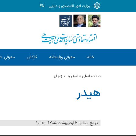
وزارت امور اقتصادی و دارایی
EN
خانه
معرفی وزارتخانه
کارکنان
معرفی خ
صفحه اصلی
استان‌ها
زنجان
هیدر
تاریخ انتشار: ۲ اردیبهشت ۱۴۰۵ - ۱۰:۱۵