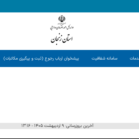
دمات
سامانه شفافیت
پیشخوان ارباب رجوع (ثبت و پیگیری مکاتبات)
آخرین بروزرسانی: ۹ اردیبهشت ۱۴۰۵ - ۱۳:۱۶