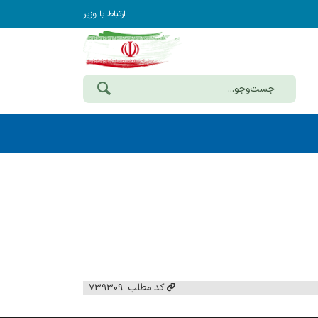
ارتباط با وزیر
کد مطلب: 739309