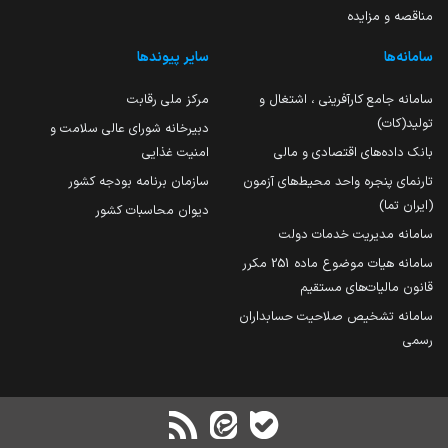
مناقصه و مزایده
سامانه‌ها
سایر پیوندها
سامانه جامع کارآفرینی ، اشتغال و
مرکز ملی رقابت
تولید(کات)
دبیرخانه شورای عالی سلامت و
بانک داده‌های اقتصادی و مالی
امنیت غذایی
تارنمای پنجره واحد محیط‌های آزمون
سازمان برنامه بودجه کشور
(ایران تما)
دیوان محاسبات کشور
سامانه مدیریت خدمات دولت
سامانه هیات موضوع ماده 251 مکرر
قانون مالیات‌های مستقیم
سامانه تشخیص صلاحیت حسابداران
رسمی