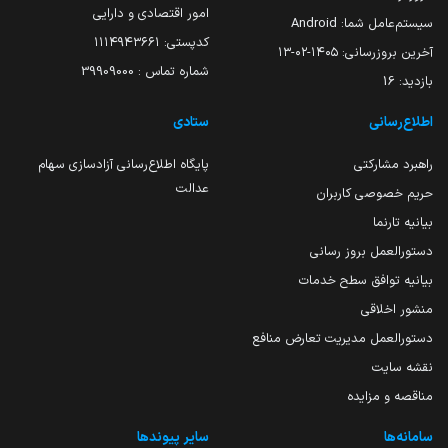
امور اقتصادی و دارایی
سیستم‌عامل شما:
Android
کدپستی: ۱۱۱۴۹۴۳۶۶۱
آخرین بروزرسانی:
۱۴۰۵-۰۲-۱۳
شماره تماس : 39909000
بازدید:
16
اطلاع‌رسانی
ستادی
راهبرد مشارکتی
پایگاه اطلاع‌رسانی آزادسازی سهام
عدالت
حریم خصوصی کاربران
بیانیه تارنما
دستورالعمل بروز رسانی
بیانیه توافق سطح خدمات
منشور اخلاقی
دستورالعمل مدیریت تعارض منافع
نقشه سایت
مناقصه و مزایده
سامانه‌ها
سایر پیوندها