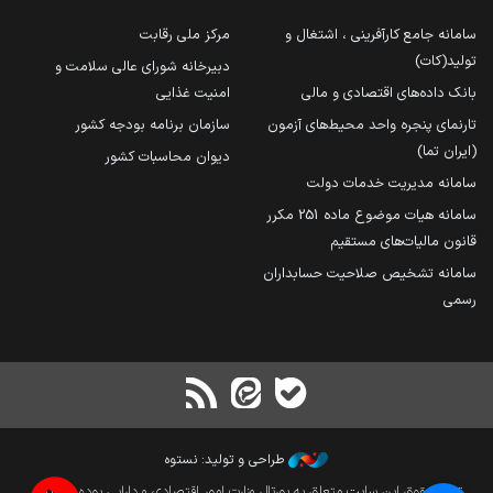
سامانه جامع کارآفرینی ، اشتغال و
مرکز ملی رقابت
تولید(کات)
دبیرخانه شورای عالی سلامت و
بانک داده‌های اقتصادی و مالی
امنیت غذایی
تارنمای پنجره واحد محیط‌های آزمون
سازمان برنامه بودجه کشور
(ایران تما)
دیوان محاسبات کشور
سامانه مدیریت خدمات دولت
سامانه هیات موضوع ماده 251 مکرر
قانون مالیات‌های مستقیم
سامانه تشخیص صلاحیت حسابداران
رسمی
طراحی و تولید: نستوه
تمام حقوق این سایت متعلق به پورتال وزارت امور اقتصادی و دارایی بوده و بازنشر