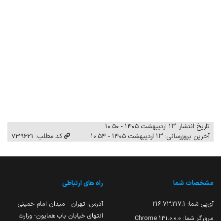
تاریخ انتشار: ۱۳ اردیبهشت ۱۴۰۵ - ۱۰:۵۰
آخرین بروزرسانی: ۱۳ اردیبهشت ۱۴۰۵ - ۱۰:۵۴
کد مطلب: 739621
مشخصات شما
راه های ارتباطی
آی‌پی شما:
216.73.217.1
آدرس: تهران - میدان امام خمینی-
انتهای خیابان باب همایون- وزارت
مرورگر شما:
131.0.0.0 Chrome