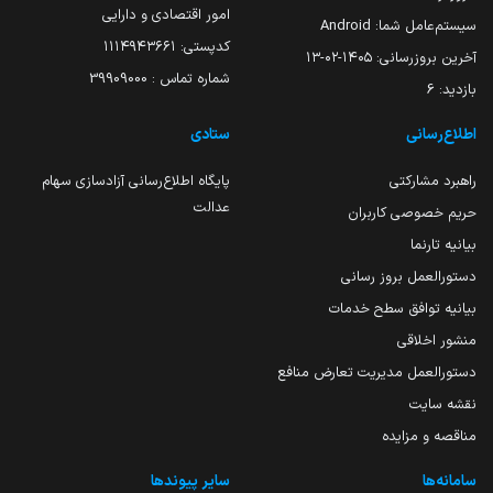
امور اقتصادی و دارایی
سیستم‌عامل شما:
Android
کدپستی: ۱۱۱۴۹۴۳۶۶۱
آخرین بروزرسانی:
۱۴۰۵-۰۲-۱۳
شماره تماس : 39909000
بازدید:
6
اطلاع‌رسانی
ستادی
راهبرد مشارکتی
پایگاه اطلاع‌رسانی آزادسازی سهام
عدالت
حریم خصوصی کاربران
بیانیه تارنما
دستورالعمل بروز رسانی
بیانیه توافق سطح خدمات
منشور اخلاقی
دستورالعمل مدیریت تعارض منافع
نقشه سایت
مناقصه و مزایده
سامانه‌ها
سایر پیوندها