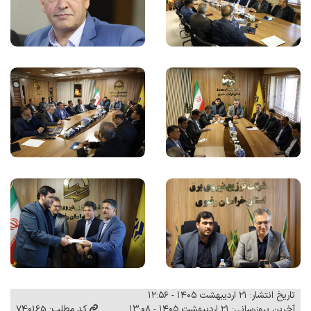
تاریخ انتشار: ۲۱ اردیبهشت ۱۴۰۵ - ۱۲:۵۶
آخرین بروزرسانی: ۲۱ اردیبهشت ۱۴۰۵ - ۱۳:۰۸
کد مطلب: 740165