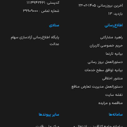
کدپستی: ۱۱۱۴۹۴۳۶۶۱
آخرین بروزرسانی:
۱۴۰۵-۰۲-۲۳
شماره تماس : 39909000
بازدید:
13
اطلاع‌رسانی
ستادی
راهبرد مشارکتی
پایگاه اطلاع‌رسانی آزادسازی سهام
عدالت
حریم خصوصی کاربران
بیانیه تارنما
دستورالعمل بروز رسانی
بیانیه توافق سطح خدمات
منشور اخلاقی
دستورالعمل مدیریت تعارض منافع
نقشه سایت
مناقصه و مزایده
سامانه‌ها
سایر پیوندها
سامانه جامع کارآفرینی ، اشتغال و
مرکز ملی رقابت