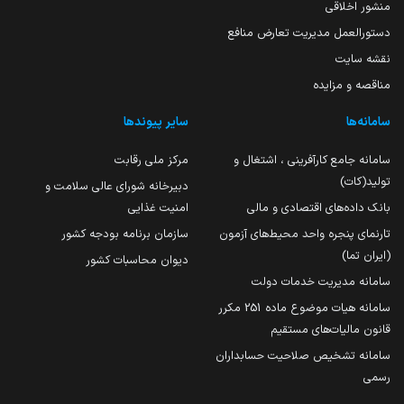
منشور اخلاقی
دستورالعمل مدیریت تعارض منافع
نقشه سایت
مناقصه و مزایده
سامانه‌ها
سایر پیوندها
سامانه جامع کارآفرینی ، اشتغال و
مرکز ملی رقابت
تولید(کات)
دبیرخانه شورای عالی سلامت و
بانک داده‌های اقتصادی و مالی
امنیت غذایی
تارنمای پنجره واحد محیط‌های آزمون
سازمان برنامه بودجه کشور
(ایران تما)
دیوان محاسبات کشور
سامانه مدیریت خدمات دولت
سامانه هیات موضوع ماده 251 مکرر
قانون مالیات‌های مستقیم
سامانه تشخیص صلاحیت حسابداران
رسمی