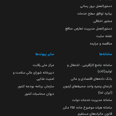
دستورالعمل بروز رسانی
بیانیه توافق سطح خدمات
منشور اخلاقی
دستورالعمل مدیریت تعارض منافع
نقشه سایت
مناقصه و مزایده
سامانه‌ها
سایر پیوندها
سامانه جامع کارآفرینی ، اشتغال و
مرکز ملی رقابت
تولید(کات)
دبیرخانه شورای عالی سلامت و
بانک داده‌های اقتصادی و مالی
امنیت غذایی
تارنمای پنجره واحد محیط‌های آزمون
سازمان برنامه بودجه کشور
(ایران تما)
دیوان محاسبات کشور
سامانه مدیریت خدمات دولت
سامانه هیات موضوع ماده 251 مکرر
قانون مالیات‌های مستقیم