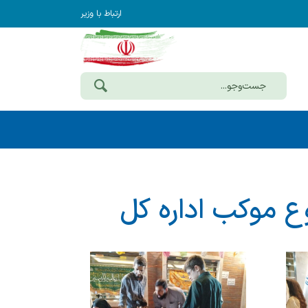
ارتباط با وزیر
وع موکب اداره کل