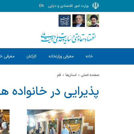
وزارت امور اقتصادی و دارایی
EN
خانه
معرفی وزارتخانه
کارکنان
معرفی خ
صفحه اصلی
استان‌ها
قم
پذیرایی در خانواده ه