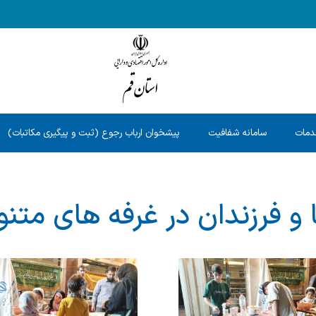
دمات
سامانه شفافیت
پیشخوان ارباب رجوع (ثبت و پیگیری مکاتبات)
ا و فرزندان در غرفه های متن