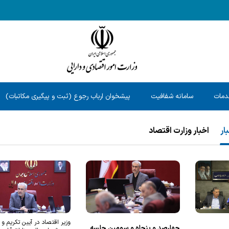
دمات
سامانه شفافیت
پیشخوان ارباب رجوع (ثبت و پیگیری مکاتبات)
ار
اخبار وزارت اقتصاد
وزیر اقتصاد در آیین تکریم و 
چهارصد و پنجاه و سومین جلسه