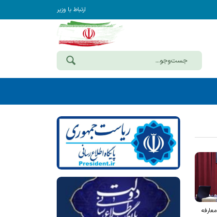
ارتباط با وزیر
معارفه