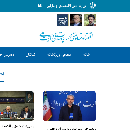
وزارت امور اقتصادی و دارایی
EN
خانه
معرفی وزارتخانه
کارکنان
معرفی خ
اخب
به پیشنهاد وزیر اقتصاد؛
دشمنان همزمان با جنگ نظامی،