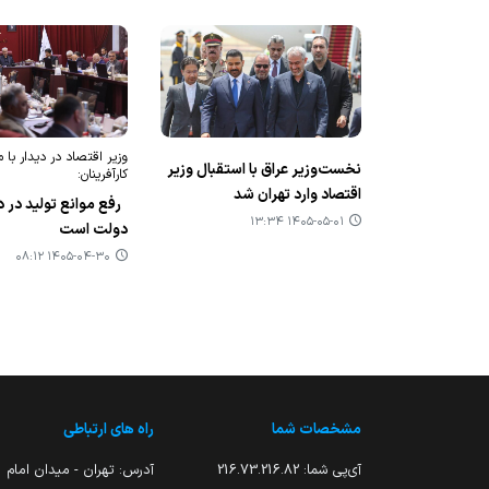
وزیر اقتصاد در دیدار با
نخست‌وزیر عراق با استقبال وزیر
کارآفرینان:
اقتصاد وارد تهران شد
رفع موانع تولید در د
۱۴۰۵-۰۵-۰۱ ۱۳:۳۴
دولت است
۱۴۰۵-۰۴-۳۰ ۰۸:۱۲
مشخصات شما
راه های ارتباطی
آی‌پی شما:
216.73.216.82
آدرس: تهران - میدان امام