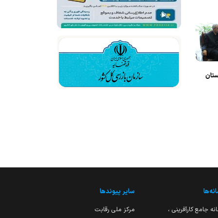
ستان
نه‌ها
سایر پیوندها
نه جامع کارآفرینی ،
مرکز ملی رقابت