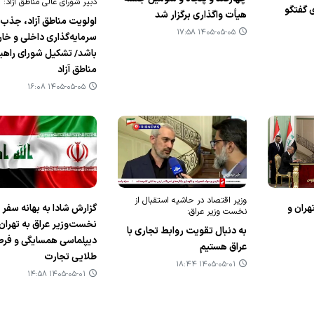
دبیر شورای عالی مناطق آزاد:
 گفتگو
هیأت واگذاری برگزار شد
اولویت مناطق آزاد، جذب
۱۴۰۵-۰۵-۰۵ ۱۷:۵۸
سرمایه‌گذاری داخلی و خا
باشد/ تشکیل شورای راهب
مناطق آزاد
۱۴۰۵-۰۵-۰۵ ۱۶:۰۸
وزیر اقتصاد در حاشیه استقبال از
هران و
گزارش شادا به بهانه سفر
نخست وزیر عراق:
نخست‌وزیر عراق به تهرا
به دنبال تقویت روابط تجاری با
دیپلماسی همسایگی و فر
عراق هستیم
طلایی تجارت
۱۴۰۵-۰۵-۰۱ ۱۸:۴۴
۱۴۰۵-۰۵-۰۱ ۱۴:۵۸