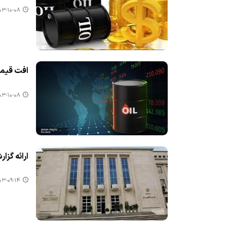
-۱۰-۰۸ ۱۲:۴۴
افت قیمت 
-۱۰-۰۸ ۱۲:۳۵
ارائه گزارش 
-۰۹-۱۴ ۱۴:۴۶