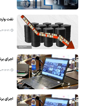
نفت وارد كانال 
۳-۱۲-۲۱ ۱۲:۴۱
اجرای بر
۳-۱۲-۲۱ ۱۲:۳۹
اجرای بر