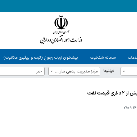
دمات
سامانه شفافیت
پیشخوان ارباب رجوع (ثبت و پیگیری مکاتبات)
فیلترها
مرکز مدیریت بدهی های عمومی و روابط مالی دولت
خبر
ری قیمت نفت
۱۴۰۴