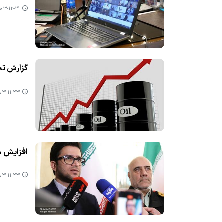
۳-۱۲-۲۱ ۱۲:۳۹
گزارش تحل
-۱۱-۲۳ ۱۲:۴۴
افزایش ۳۰۰ میلیون لیتری ذخایر بنزین كشور
-۱۱-۲۳ ۱۲:۳۵