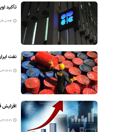
تأکید او
-۰۱-۲۶ ۰۹:۰۵
نفت ایران 
۳-۱۲-۲۱ ۱۲:۵۵
افزایش قی
۳-۱۲-۲۱ ۱۲:۴۳