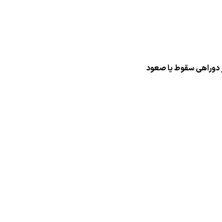
ر دوراهی سقوط یا صعود