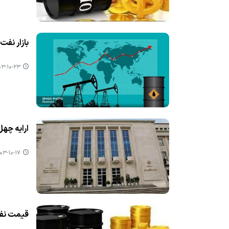
بازار نفت سال ۲۰۲۵ را با 
-۱۰-۲۳ ۱۲:۵۷
ارایه چهل
۳-۱۰-۱۷ ۱۶:۱۶
قیمت نفت 