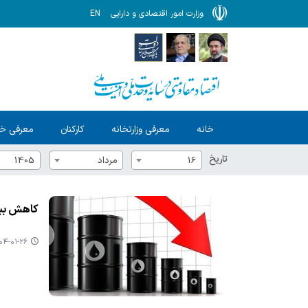
وزارت امور اقتصادی و دارایی
EN
خانه
معرفی وزارتخانه
کارکنان
معرفی خ
تاریخ
16
مرداد
1405
کاهش بیش از ۲ دلا
-۰۱-۲۶ ۰۹:۰۸