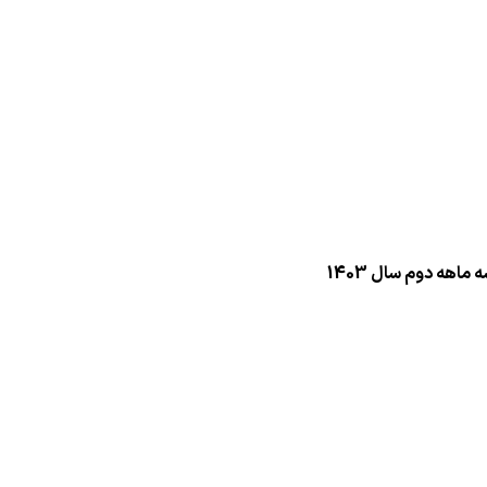
اهه دوم سال 1403