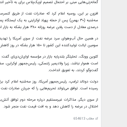
گمانه‌زنی‌هایی مبنی بر احتمال تصمیم اوپک‌پلاس برای به تأخیر اند
افزون بر این، روسیه اعلام کرد که صادرات نفت از طریق کنسرس
درصدی معادل از دست رفتن عرضه روزانه ۳۸۰ هزار بشکه به بازار است.
در همین حال آب‌وهوای سرد عرضه نفت از سوی آمریکا را تهدید م
سومین ایالت تولیدکننده این کشور تا ۱۵۰ هزار بشکه در روز کاهش می‌یابد.
کلوین وونگ، تحلیلگر بلندپایه بازار در مؤسسه اوای‌ان‌دی‌ای گفت:
است هموار نباشد، زیرا ولادیمیر زلنسکی، رئیس‌جمهور اوکراین، سفر
گفت‌وگو کردند، به تعویق انداخت.
دولت دونالد ترامپ، رئیس‌جمهور آمریکا، روز سه‌شنبه اعلام کرد بر
رسیده است. توافق می‌تواند تحریم‌هایی را که جریان صادرات نفت 
از سوی دیگر، مذاکرات غیرمستقیم درباره مرحله دوم توافق آتش
اختلال در عرضه را کاهش دهد و به افت قیمت نفت منجر شود.
کد مطلب
654613