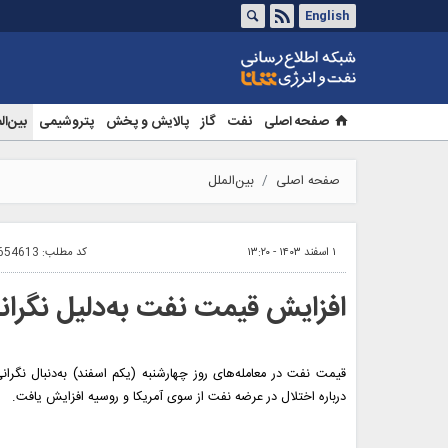
English
صفحه اصلی
نفت
گاز
پالایش و پخش
پتروشیمی
بین‌ال
صفحه اصلی
بین‌الملل
۱ اسفند ۱۴۰۳ - ۱۳:۲۰
کد مطلب:
654613
افزایش قیمت نفت به‌دلیل نگرانی
قیمت نفت در معامله‌های روز چهارشنبه (یکم اسفند) به‌دنبال نگران
درباره اختلال در عرضه نفت از سوی آمریکا و روسیه افزایش یافت.