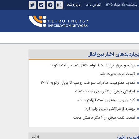
پنجشنبه ۱۵ مرداد ۱۴۰۵
تماس با ما
درباره شانا
ربازدیدهای اخبار بین‌الملل
ترکیه و عراق قرارداد خط لوله انتقال نفت را امضا کردند
قیمت نفت تثبیت شد
تمدید ممنوعیت صادرات سوخت روسیه تا پایان ژانویه ۲۰۲۷
افزایش بیش از ۲ درصدی قیمت نفت
کره جنوبی مشتری نفت آرژانتین شد
روسیه از مراکش بنزین وارد کرد
قیمت نفت بیش از ۴ دلار کاهش یافت
خرین اخبار
ادامه