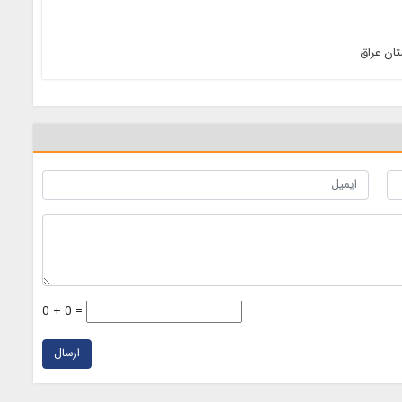
ان عراق
0 + 0 =
ارسال