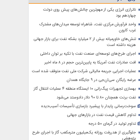
ناترازی انرژی یکی از مهم‌ترین چالش‌های پیش روی دولت
چهاردهم بود
واحد فرآورش مرکزی نفت، شاهراه توسعه میدان‌های مشترک
غرب کارون
تنش‌های خاورمیانه بیش از ۲ میلیارد بشکه نفت برای بازار جهانی
هزینه داشته است
اجرای طرح‌های توسعه‌ای صنعت نفت با تکیه بر توان داخلی
افت صادرات نفت آمریکا به پایین‌ترین حجم در ۸ ماه اخیر
عملیات اجرایی جریمه مالیاتی شرکت ملی نفت متوقف شده است
عرضه رایگان سی‌ان‌جی در ۹ جایگاه همدان
بهسازی تجهیزات پیگ‌رانی ۱۰ ایستگاه منطقه ۴ عملیات انتقال گاز
نفت برنت همچنان ۸۰ تا ۹۰ دلار دادوستد می‌شود
سوخت‌رسانی پایدار با پیشبرد بازسازی تأسیسات آسیب‌دیده
تداوم کاهش قیمت نفت در بازارهای جهانی
تداوم تولید در گرمای ۵۰ درجه
جلوگیری از هدررفت روزانه یک‌میلیون مترمکعب گاز با اجرای طرح
پژوهشی