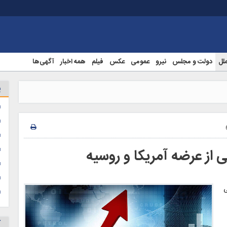
ملل
دولت و مجلس
نیرو
عمومی
عکس
فیلم
همه اخبار
آگهی‌ها
پ
 از عرضه آمریکا و روسیه
ی
آ