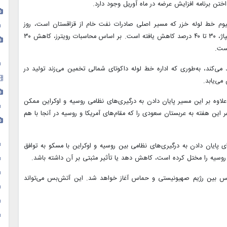
اختن برنامه افزایش عرضه در ماه آوریل وجود دارد.
یوم خط لوله خزر که مسیر اصلی صادرات نفت خام از قزاقستان است، روز
سه‌شنبه (۳۰ بهمن) پس از حمله پهپاد اوکراینی به یک ایستگاه پمپاژ، ۳۰ تا ۴۰ درصد کاهش یافته است. بر اساس محاسبات رویترز، کاهش ۳۰
ی‌کند، به‌طوری که اداره خط لوله داکوتای شمالی تخمین می‌زند تولید در
 علاوه بر این مسیر پایان دادن به درگیری‌های نظامی روسیه و اوکراین ممکن
 این هفته به عربستان سعودی را که مقام‌های آمریکا و روسیه در آنجا با هم
ای پایان دادن به درگیری‌های نظامی بین روسیه و اوکراین با مسکو به توافق
روسیه را مختل کرده‌ است، کاهش دهد یا تأثیر مثبتی بر آن داشته باشد.
‌بس بین رژیم صهیونیستی و حماس آغاز خواهد شد. این آتش‌بس می‌تواند