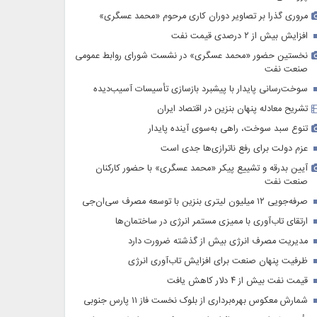
مروری گذرا بر تصاویر دوران کاری مرحوم «محمد عسگری»
افزایش بیش از ۲ درصدی قیمت نفت
نخستین حضور «محمد عسگری» در نشست شورای روابط عمومی
صنعت نفت
سوخت‌رسانی پایدار با پیشبرد بازسازی تأسیسات آسیب‌دیده
تشریح معادله‌ پنهان بنزین در اقتصاد ایران
تنوع سبد سوخت، راهی به‌سوی آینده پایدار
عزم دولت برای رفع ناترازی‌ها جدی است
آیین بدرقه و تشییع پیکر «محمد عسگری» با حضور کارکنان
صنعت نفت
صرفه‌جویی ۱۲ میلیون لیتری بنزین با توسعه مصرف سی‌ان‌جی
ارتقای تاب‌آوری با ممیزی مستمر انرژی در ساختمان‌ها
مدیریت مصرف انرژی بیش از گذشته ضرورت دارد
ظرفیت پنهان صنعت برای افزایش تاب‌آوری انرژی
قیمت نفت بیش از ۴ دلار کاهش یافت
شمارش معکوس بهره‌برداری از بلوک نخست فاز ۱۱ پارس جنوبی