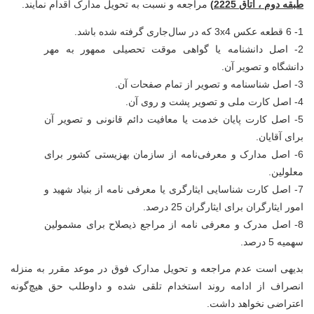
طبقه دوم ، اتاق 2225)
مراجعه و نسبت به تحویل مدارک اقدام نمایند.
1-
6 قطعه عکس 4
x
3 که در سال‌جاری گرفته شده باشد.
2-
اصل دانشنامه یا گواهی موقت تحصیلی ممهور به مهر
دانشگاه و تصویر آن.
3-
اصل شناسنامه و تصویر از تمام صفحات آن.
4-
اصل کارت ملی و تصویر پشت و روی آن.
5-
اصل کارت پایان خدمت یا معافیت دائم قانونی و تصویر آن
برای آقایان.
6-
اصل مدارک و معرفی‌نامه از سازمان بهزیستی کشور برای
معلولین.
7-
اصل کارت شناسایی ایثارگری یا معرفی نامه از بنیاد شهید و
امور ایثارگران برای ایثارگران 25 درصد.
8-
اصل مدرک و معرفی نامه از مراجع ذیصلاح برای مشمولین
سهمیه 5 درصد.
بدیهی است عدم مراجعه و تحویل مدارک فوق در موعد مقرر به منزله
انصراف از ادامه روند استخدام تلقی شده و
داوطلب حق هیچ‌گونه
اعتراضی نخواهد داشت.