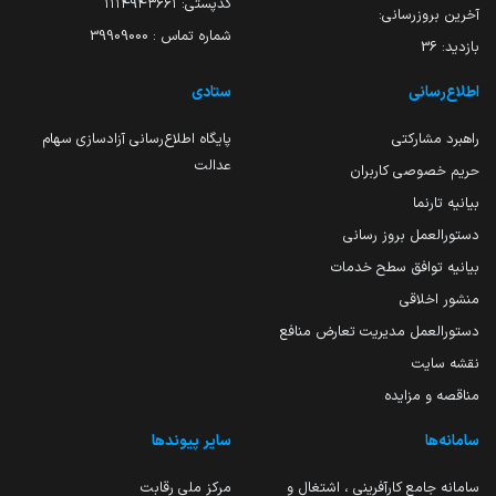
کدپستی: ۱۱۱۴۹۴۳۶۶۱
آخرین بروزرسانی:
شماره تماس : 39909000
بازدید:
36
اطلاع‌رسانی
ستادی
راهبرد مشارکتی
پایگاه اطلاع‌رسانی آزادسازی سهام
عدالت
حریم خصوصی کاربران
بیانیه تارنما
دستورالعمل بروز رسانی
بیانیه توافق سطح خدمات
منشور اخلاقی
دستورالعمل مدیریت تعارض منافع
نقشه سایت
مناقصه و مزایده
سامانه‌ها
سایر پیوندها
سامانه جامع کارآفرینی ، اشتغال و
مرکز ملی رقابت