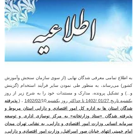
به اطلاع تمامی معرفی شدگان نهایی (از سوی سازمان سنجش وآموزش
کشور) می‌رساند، به منظور طی نمودن سایر فرآیند استخدام (گزینش
و...) و تشکیل پرونده، مدارک و مستندات خود را به شرح زیر از روز
یکشنبه تاریخ 01/27 /1402 تا حداکثر روز یکشنبه 1402/02/
10 ، (
پذیرفته
شدگان استان ها به اداره کل امور اقتصادی و دارایی استان مربوط و
پذیرفته شدگان «ستاد وزارتخانه» به مرکز نوسازی اداری و توسعه
سرمایه انسانی وزارت امور اقتصادی و دارایی، به نشانی تهران میدان
امام خمینی انتهای خیابان صور اسرافیل،
وزارت امور اقتصادی و دارایی،