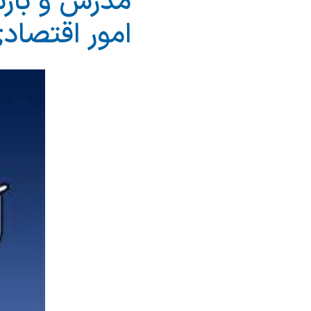
مدرس و بازس
امور اقتصادی