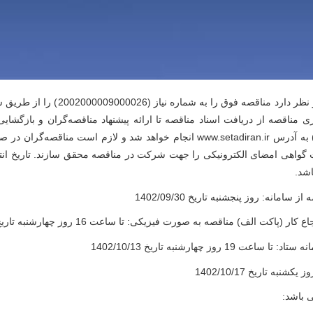
وزارت امور اقتصادی و دارایی در نظر دارد
ری مناقصه از دریافت اسناد مناقصه تا ارائه پیشنهاد مناقصه‌گران و بازگشایی
 به آدرس
www.setadiran.ir
انجام خواهد شد و لازم است مناقصه‌گران در
ت گواهی امضای الکترونیکی را جهت شرکت در مناقصه محقق سازند. تاريخ انت
.
مانه: روز پنجشنبه تاریخ 1402/09/30
ت الف) مناقصه به صورت فیزیکی: تا ساعت 16 روز چهارشنبه تاریخ 1402/10/13
 روز چهارشنبه تاریخ 1402/10/13
ی باشد
: