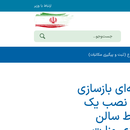
ارتباط با وزیر
ع (ثبت و پیگیری مکاتبات)
ای بازسازی
، نصب یك
ط سالن