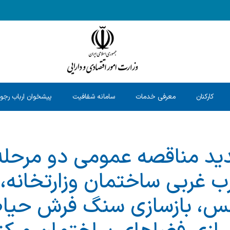
کارکنان
معرفی خدمات
سامانه شفافیت
پیشخوان ارباب رجو
ید مناقصه عمومی دو مرحله‌
ب غربی ساختمان وزارتخانه
كس، بازسازی سنگ فرش حیا