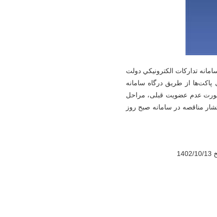
 مناقصه فوق را به شماره نیاز (2002000009000026) را از طريق سامانه تداركات الكترونيكي دولت
 پاکت‌ها از طریق درگاه سامانه
 صورت عدم عضویت قبلی، مراحل
شار مناقصه در سامانه صبح روز