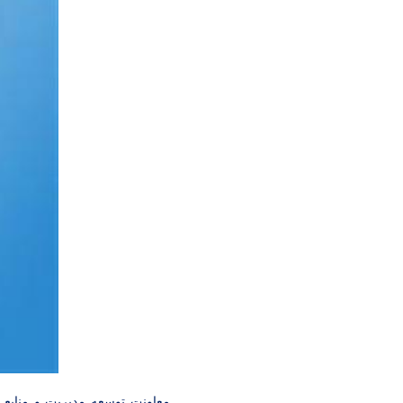
معاونت توسعه مدیریت و منابع د