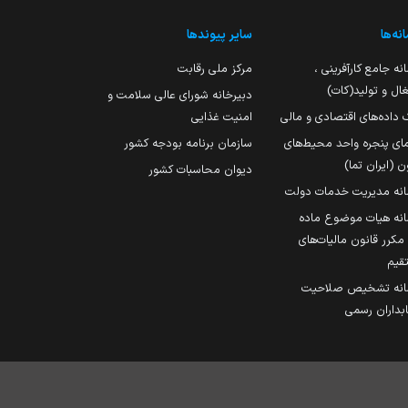
نه‌ها
سایر پیوندها
نه جامع کارآفرینی ،
مرکز ملی رقابت
ال و تولید(کات)
دبیرخانه شورای عالی سلامت و
 داده‌های اقتصادی و مالی
امنیت غذایی
مای پنجره واحد محیط‌های
سازمان برنامه بودجه کشور
ن (ایران تما)
دیوان محاسبات کشور
انه مدیریت خدمات دولت
نه هیات موضوع ماده
251 مکرر قانون مالیات‌های
قیم
انه تشخیص صلاحیت
داران رسمی