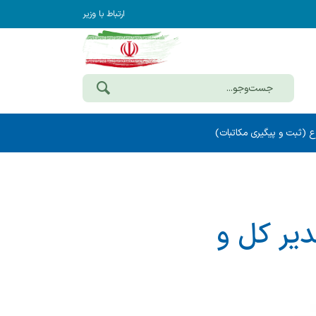
ارتباط با وزیر
ع (ثبت و پیگیری مکاتبات)
یر كل و