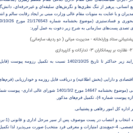
ع
انسانی، پرهيز از تنگ نظر‌ي‌ها و نگر‌ش‌هاي سليقه‌اي و غيرحرفه‌اي، دانش‌
يران و با عنایت به منویات مقام عالی وزارت مبنی بر ایجاد رقابت سالم و ان
رای تصدی پست‌های سازمانی به شرح زیر دعوت به عمل آورد:
 پشتیبانی ستاد وزارتخانه - مدیریت میانی ( دو ردیف سازمانی)
متقاضیان می‌توانند بر اساس فرایند زیر حداکثر تا تاریخ 1402/10/25 نسب
ارزیابی، 3- شرکت در مصاحبه تخصصی، 4-جمع‌بندی امتیازات و معرفی فرد منتخب) صورت می‌پذی